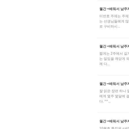
월간 <배워서 남주자
이번호 주제는 주제
는 선생님들에게 많
로 구비하시...
월간 <배워서 남주자
짧게는 2주에서 길
는 일임을 깨닫게 되
께 다...
월간 <배워서 남주자
잘 읽은 장편 하나
에게 몇주 몇달에 
다. ^^...
월간 <배워서 남주자
10월호 특집은 <