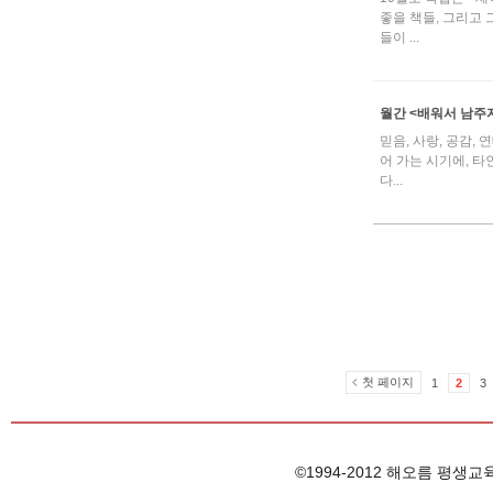
좋을 책들, 그리고 
들이 ...
월간 <배워서 남주자
믿음, 사랑, 공감,
어 가는 시기에, 타
다...
첫 페이지
1
2
3
©1994-2012 해오름 평생교육원, 