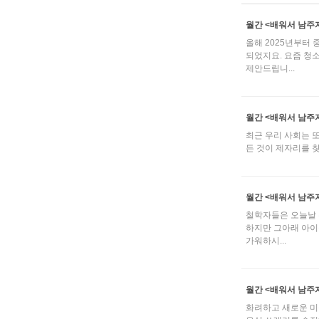
월간 <배워서 남주자
올해 2025년부터 
되었지요. 요즘 청
제안드립니...
월간 <배워서 남주자
최근 우리 사회는 
든 것이 제자리를 찾
월간 <배워서 남주자
철학자들은 오늘날 
하지만 그아래 아이
가워하시...
월간 <배워서 남주자
화려하고 새로운 미