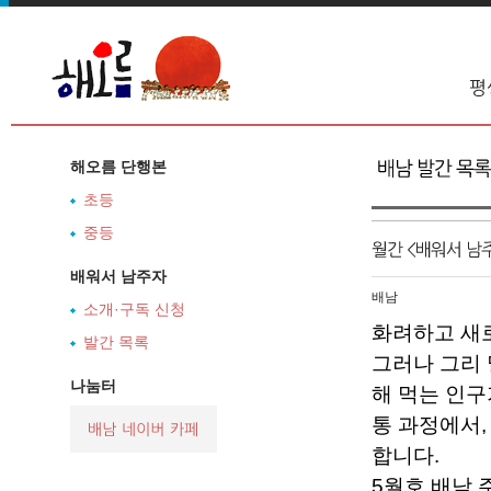
해오름 단행본
초등
중등
배워서 남주자
배남
소개·구독 신청
화려하고 새로
발간 목록
그러나 그리 
나눔터
해 먹는 인구
통 과정에서
합니다.
5월호 배남 