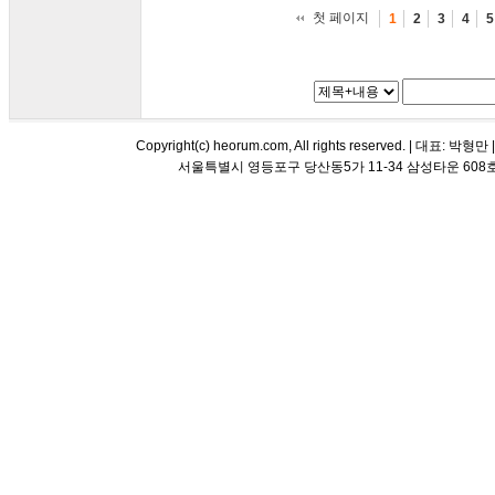
첫 페이지
1
2
3
4
5
Copyright(c) heorum.com, All rights reserved. |
서울특별시 영등포구 당산동5가 11-34 삼성타운 608호 해오름 평