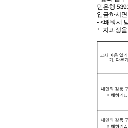
민은행
539
입금하시면
- <
배워서 
도자과정을
교사 마음 열기
기
,
다루
내면의 갈등 
이해하기
1.
내면의 갈등 
이해하기
2.