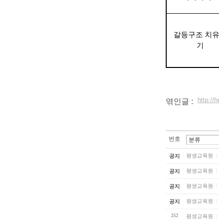
갈등구조 치
기
http://
엮인글 :
번호
평생교육원
공지
평생교육원
공지
평생교육원
공지
평생교육원
공지
252
평생교육원