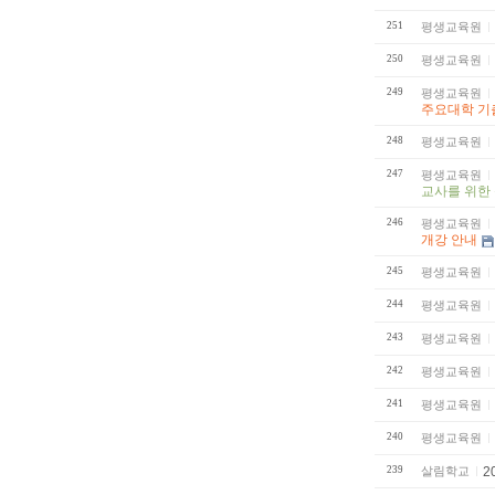
251
평생교육원
250
평생교육원
249
평생교육원
주요대학 기
248
평생교육원
247
평생교육원
교사를 위한
246
평생교육원
개강 안내
245
평생교육원
244
평생교육원
243
평생교육원
242
평생교육원
241
평생교육원
240
평생교육원
239
살림학교