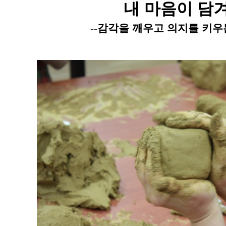
내 마음이 담겨 
--
감각을 깨우고 의지를 키우