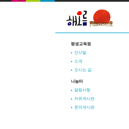
평생교육원
인사말
소개
오시는 길
나눔터
알림사항
자유게시판
문의게시판