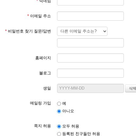
*
닉네임
*
이메일 주소
*
비밀번호 찾기 질문/답변
홈페이지
블로그
생일
메일링 가입
예
아니오
쪽지 허용
모두 허용
등록된 친구들만 허용