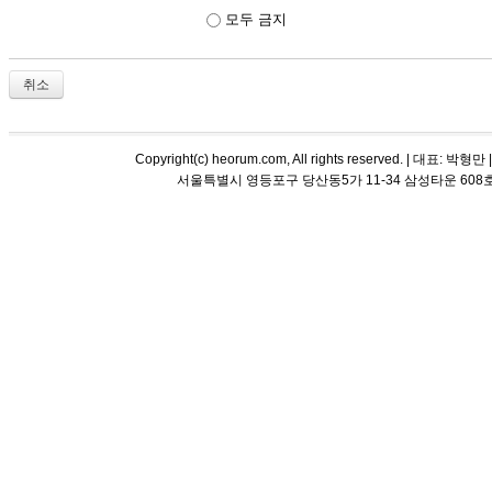
모두 금지
취소
Copyright(c) heorum.com, All rights reserved. |
서울특별시 영등포구 당산동5가 11-34 삼성타운 608호 해오름 평