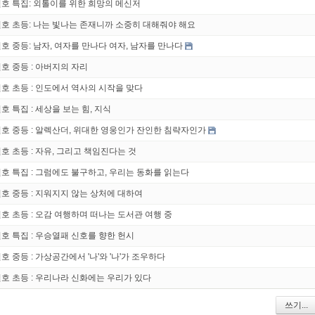
9월호 특집: 외톨이를 위한 희망의 메신저
9월호 초등: 나는 빛나는 존재니까 소중히 대해줘야 해요
월호 중등: 남자, 여자를 만나다 여자, 남자를 만나다
월호 중등 : 아버지의 자리
5월호 초등 : 인도에서 역사의 시작을 맞다
월호 특집 : 세상을 보는 힘, 지식
4월호 중등 : 알렉산더, 위대한 영웅인가 잔인한 침략자인가
월호 초등 : 자유, 그리고 책임진다는 것
4월호 특집 : 그럼에도 불구하고, 우리는 동화를 읽는다
3월호 중등 : 지워지지 않는 상처에 대하여
3월호 초등 : 오감 여행하며 떠나는 도서관 여행 중
월호 특집 : 우승열패 신호를 향한 헌시
월호 중등 : 가상공간에서 '나'와 '나'가 조우하다
2월호 초등 : 우리나라 신화에는 우리가 있다
쓰기...