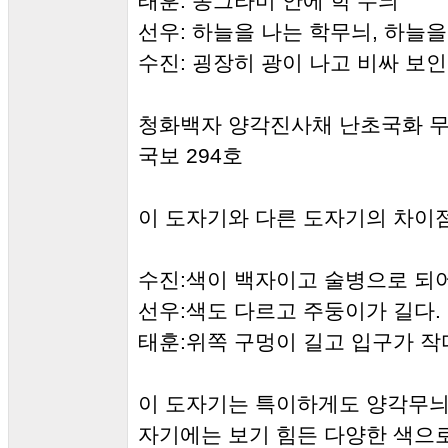
태훈: 동그라미 안에 학 무늬
선우: 하늘을 나는 학무늬, 하늘을
수진: 굉장히 광이 나고 비싸 보
청화백자 양각진사채 난초국화 
국보 294호
이 도자기와 다른 도자기의 차이
수진:색이 백자이고 술병으로 되어
선우:색도 다르고 주둥이가 길다.
태훈:위쪽 구멍이 길고 입구가 작
이 도자기는 특이하게도 양각무늬
자기에는 보기 힘든 다양한 색으