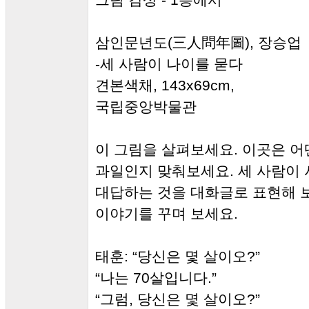
삼인문년도(三人問年圖), 장승업
-세 사람이 나이를 묻다
견본색채, 143x69cm,
국립중앙박물관
이 그림을 살펴보세요. 이곳은 어
과일인지 맞춰보세요. 세 사람이 
대답하는 것을 대화글로 표현해 보
이야기를 꾸며 보세요.
태훈: “당신은 몇 살이오?”
“나는 70살입니다.”
“그럼, 당신은 몇 살이오?”