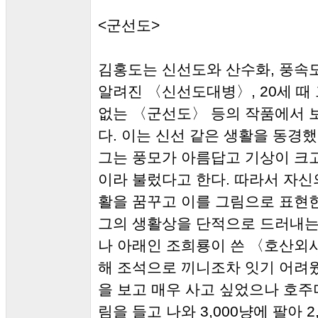
<군선도>
김홍도는 신선도와 산수화, 풍속도
알려진 〈신선도대병〉, 20세 
없는 〈군선도〉 등의 작품에서 
다. 이는 신선 같은 생활을 동경
그는 풍모가 아름답고 기상이 크고
이라 불렀다고 한다. 따라서 자신
활을 꿈꾸고 이를 그림으로 표현한
그의 생활상을 단적으로 드러내는 
나 아래인 조희룡이 쓴 〈호산외
해 조석으로 끼니조차 잇기 어려웠
을 보고 매우 사고 싶었으나 호주
림을 들고 나와 3,000냥에 팔아 