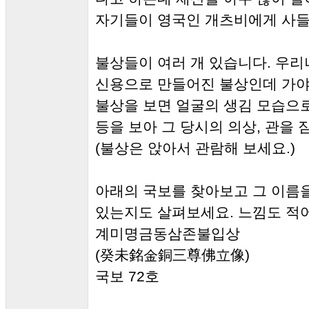
자기들이 영국인 개츠비에게 사들
불상들이 여러 개 있습니다. 우
신용으로 만들어진 불상인데 가야
불상을 보면 얼굴의 생김 모습으
등을 보아 그 당시의 의상, 관을 
(불상은 앉아서 관람해 보세요.)
아래의 국보를 찾아보고 그 이름을
있는지도 살펴보세요. 느낌도 적어
계미명금동삼존불입상
(癸未銘金銅三尊佛立像)
국보 72호