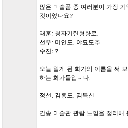
많은 미술품 중 여러분이 가장 
것이었나요?
태훈: 청자기린형향로,
선우: 미인도, 야묘도추
수진: ?
오늘 알게 된 화가의 이름을 써 
하는 화가들입니다.
정선, 김홍도, 김득신
간송 미술관 관람 느낌을 정리해 