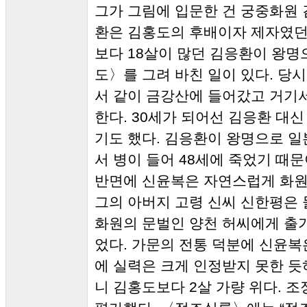
그가 그림에 입문한 건 궁중화원
환은 김홍도의 후배이자 제자였던
보다 18살이 많던 김응환이 왕
도〉를 그려 바친 일이 있다. 당
서 같이 금강산에 들어갔고 거기
한다. 30세가 되어선 김응환 대
기도 했다. 김응환이 왕명으로 일
서 병이 들어 48세에 죽었기 때문
반면에 신윤복은 자연스럽게 화원
그의 아버지 고령 신씨 신한평은 
화원의 문벌인 양천 허씨에게 출
었다. 가문의 전통 덕분에 신윤복
에 실력은 크게 인정받지 못한 듯하다
니 김홍도보다 2살 가량 위다. 