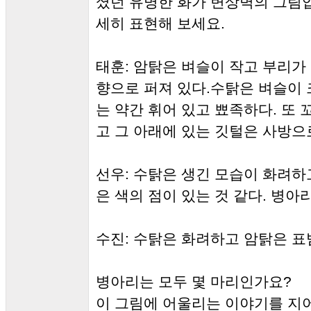
셨던 유명한 화가 변상벽의 그림
세히 표현해 보세요.
태훈: 암탉은 벼슬이 작고 부리가
향으로 퍼져 있다.수탉은 벼슬이 
는 약간 휘어 있고 뾰족하다. 또
고 그 아래에 있는 깃털은 사방으
선우: 수탉은 생긴 모습이 화려하
은 색의 점이 있는 것 같다. 병아
수진: 수탉은 화려하고 암탉은 표
병아리는 모두 몇 마리인가요?
이 그림에 어울리는 이야기를 지