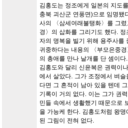
김홍도는 정조에게 일본의 지도를
충북 괴산군 연풍면)으로 임명됐다
사의 〈삼세여래불탱화〉를 그렸
경〉의 삽화를 그리기도 했다. 
자의 명복을 빌기 위해 용주사를
귀중하다는 내용의 〈부모은중경〉
의 총애를 만나 날개를 단 셈이다.
김홍도와 달리 신윤복은 권력이나
에서 살았다. 그가 조정에서 벼슬
다면 그 흔적이 남아 있을 텐데 
기록이 거의 없다. 이는 그가 권
민들 속에서 생활했기 때문으로 
을 가능케 한다. 김홍도처럼 왕명
된 그림이 전혀 없다.