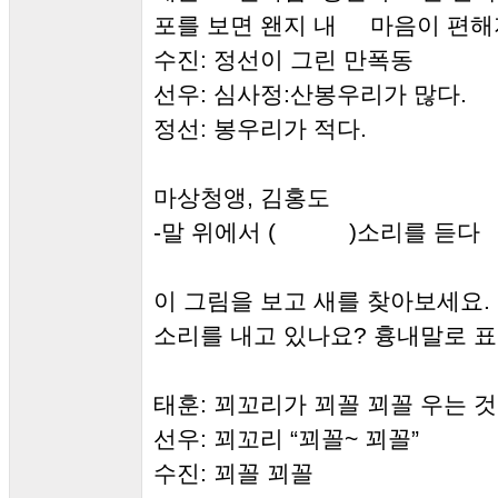
포를 보면 왠지 내 마음이 편해지
수진: 정선이 그린 만폭동
선우: 심사정:산봉우리가 많다.
정선: 봉우리가 적다.
마상청앵, 김홍도
-말 위에서 ( )소리를 듣다
이 그림을 보고 새를 찾아보세요.
소리를 내고 있나요? 흉내말로 
태훈: 꾀꼬리가 꾀꼴 꾀꼴 우는 것
선우: 꾀꼬리 “꾀꼴~ 꾀꼴”
수진: 꾀꼴 꾀꼴