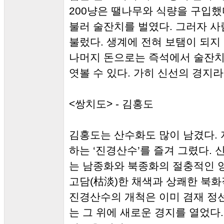
200냥은 땔나무와 식량을 구입했
불러 술잔치를 벌였다. 그러자 사람
불렀다. 생계에 전혀 보탬이 되지
나머지 돈으로는 즉석에서 술잔치
엿볼 수 있다. 가히 신선의 경지라
<쌍치도> - 김홍도
김홍도는 산수화도 많이 남겼다.
하는 ‘진경산수’를 즐겨 그렸다.
는 남종화와 북종화의 절충적인 
고담(枯淡)한 채색과 상쾌한 북화
진경산수의 개척은 이미 겸재 정
는 그 위에 새로운 경지를 열었다