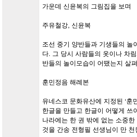
가운데 신윤복의 그림집을 보며
주유철강, 신윤복
조선 중기 양반들과 기생들의 놀
다. 그 당시 사람들의 옷이나 차
반들의 놀이모습이 어땠는지 살펴
훈민정음 해례본
유네스코 문화유산에 지정된 ‘훈
한글을 만들고 한글이 어떻게 쓰
나라에는 한 권 밖에 없는 소중한 
것을 간송 전형필 선생님이 만 천