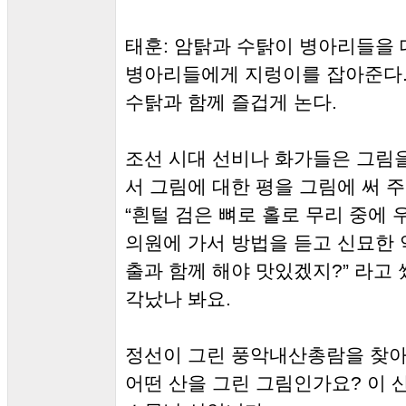
태훈: 암탉과 수탉이 병아리들을 
병아리들에게 지렁이를 잡아준다.
수탉과 함께 즐겁게 논다.
조선 시대 선비나 화가들은 그림
서 그림에 대한 평을 그림에 써 
“흰털 검은 뼈로 홀로 무리 중에 
의원에 가서 방법을 듣고 신묘한 
출과 함께 해야 맛있겠지?” 라고 
각났나 봐요.
정선이 그린 풍악내산총람을 찾아
어떤 산을 그린 그림인가요? 이