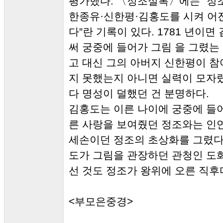
평가했다. 〈정조실록〉에는 “정조 5
한종유·신한평·김홍도를 시켜 어진
다”란 기록이 있다. 1781 년이면
써 궁중에 들어가 그림 을 그렸는
고 대신 그의 아버지 신한평이 참
지 못했는지 아니면 실력이 모자
다 명성이 덜했던 건 분명하다.
김홍도는 이른 나이에 궁중에 들어
른 사랑을 보여줬던 정조와는 인연이
세손이던 정조의 초상화를 그렸다
도가 그림을 관장하던 관청인 도
선 것도 정조가 왕위에 오른 직후
<부모은중경>