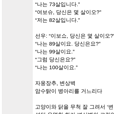
“나는 73살입니다.”
“여보슈, 당신은 몇 살이오?”
“저는 82살입니다.”
선우: “이보쇼, 당신은 몇 살이오?
“나는 89살이요. 당신은요?”
“나는 99살이요.”
“그럼 당신은요?”
“나는 100살이요.”
자웅장추, 변상벽
암수탉이 병아리를 거느리다
고양이와 닭을 무척 잘 그려서 ‘변