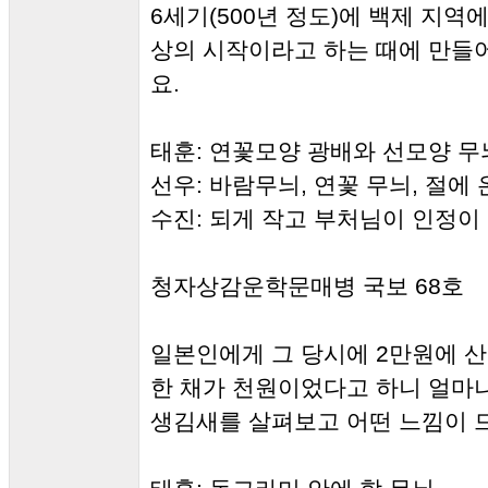
6세기(500년 정도)에 백제 지역
상의 시작이라고 하는 때에 만들
요.
태훈: 연꽃모양 광배와 선모양 무
선우: 바람무늬, 연꽃 무늬, 절에 
수진: 되게 작고 부처님이 인정이
청자상감운학문매병 국보 68호
일본인에게 그 당시에 2만원에 산
한 채가 천원이었다고 하니 얼마나
생김새를 살펴보고 어떤 느낌이 