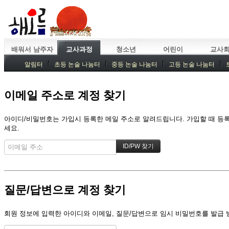
배워서 남주자
교사과정
청소년
어린이
교사
알림터
초등 논술 나눔터
중등 논술 나눔터
고등 논술 나눔터
중등독서토론
특강
중등논술 강사 기획회의
외부강좌
이메일 주소로 계정 찾기
아이디/비밀번호는 가입시 등록한 메일 주소로 알려드립니다. 가입할 때 등록한
세요.
질문/답변으로 계정 찾기
회원 정보에 입력한 아이디와 이메일, 질문/답변으로 임시 비밀번호를 발급 