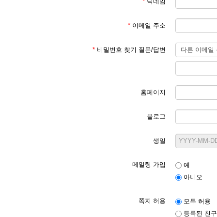
*
닉네임
*
이메일 주소
*
비밀번호 찾기 질문/답변
홈페이지
블로그
생일
메일링 가입
예
아니오
쪽지 허용
모두 허용
등록된 친구