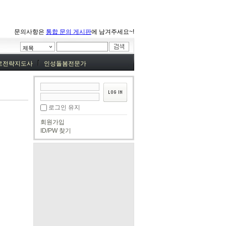
문의사항은
통합 문의 게시판
에 남겨주세요~!
제목
로전략지도사
인성돌봄전문가
로그인 유지
회원가입
ID/PW 찾기