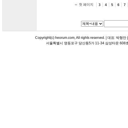
첫 페이지
3
4
5
6
7
Copyright(c) heorum.com, All rights reserved. |
서울특별시 영등포구 당산동5가 11-34 삼성타운 608호 해오름 평