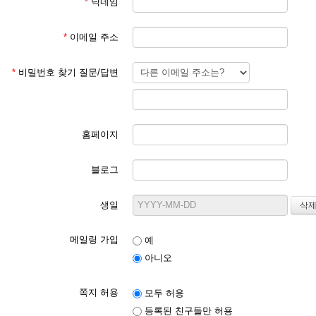
*
닉네임
*
이메일 주소
*
비밀번호 찾기 질문/답변
홈페이지
블로그
생일
메일링 가입
예
아니오
쪽지 허용
모두 허용
등록된 친구들만 허용