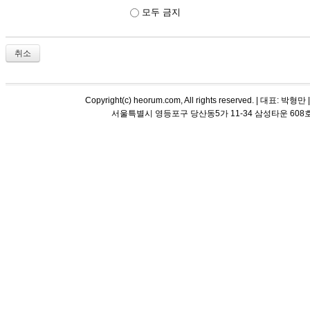
모두 금지
취소
Copyright(c) heorum.com, All rights reserved. |
서울특별시 영등포구 당산동5가 11-34 삼성타운 608호 해오름 평