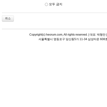
모두 금지
취소
Copyright(c) heorum.com, All rights reserved. |
서울특별시 영등포구 당산동5가 11-34 삼성타운 608호 해오름 평