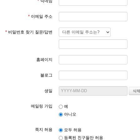
*
닉네임
*
이메일 주소
*
비밀번호 찾기 질문/답변
홈페이지
블로그
생일
메일링 가입
예
아니오
쪽지 허용
모두 허용
등록된 친구들만 허용