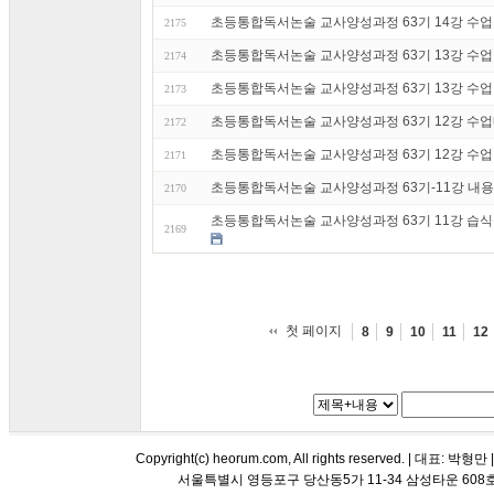
초등통합독서논술 교사양성과정 63기 14강 수업 후기
2175
초등통합독서논술 교사양성과정 63기 13강 수업
2174
초등통합독서논술 교사양성과정 63기 13강 수업 후기
2173
초등통합독서논술 교사양성과정 63기 12강 수업내
2172
초등통합독서논술 교사양성과정 63기 12강 수업 후
2171
초등통합독서논술 교사양성과정 63기-11강 내용 정
2170
초등통합독서논술 교사양성과정 63기 11강 습식수채
2169
첫 페이지
8
9
10
11
12
Copyright(c) heorum.com, All rights reserved. |
서울특별시 영등포구 당산동5가 11-34 삼성타운 608호 해오름 평