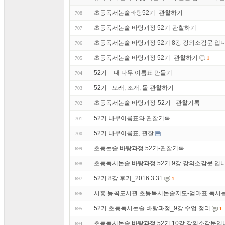
초등독서논술바탕52기_관찰하기
708
초등독서논술 바탕과정 52기-관찰하기
707
초등독서논술 바탕과정 52기 8강 강의소감문 입니
706
초등독서논술 바탕과정 52기_관찰하기
705
1
52기 _ 내 나무 이름표 만들기
704
52기_ 모래, 조개, 돌 관찰하기
703
초등독서논술 바탕과정-52기 - 관찰기록
702
52기 나무이름표와 관찰기록
701
52기 나무이름표, 관찰
700
초등논술 바탕과정 52기-관찰기록
699
초등독서논술 바탕과정 52기 9강 강의소감문 입니
698
52기 8강 후기_2016.3.31
697
1
시흥 능곡도서관 초등독서논술지도-엄마표 독서놀
696
52기 초등독서논술 바탕과정_9강 수업 정리
695
1
초등독서논술 바탕과정 52기 10강 강의소감문입니
694