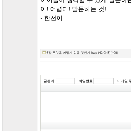
아! 어렵다! 발문하는 것!
- 한선이
6강 무엇을 어떻게 읽을 것인가.hwp (42.0KB)(409)
글쓴이
비밀번호
이메일 