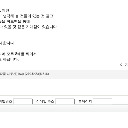
같지만
 생각해 볼 것들이 있는 것 같고
들을 피드백을 통해
수 있을 것 같은 기대감이 있습니다.
기대합니다.
되어 모두 8쇄를 찍어서
도 하답니다.
이 
 다루기).hwp (210.5KB)(8,516)
비밀번호
이메일 주소
홈페이지