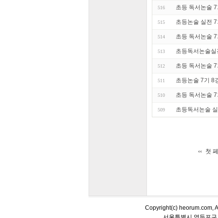
초등 독서논술 7
516
초등논술 실전 7
515
초등 독서논술 7
514
초등독서논술실전
513
초등 독서논술 7
512
초등논술 7기 8
511
초등 독서논술 7
510
초등독서논술 실
509
첫 
Copyright(c) heorum.co
서울특별시 영등포구 당산동5