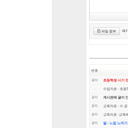
여기
파일 첨부
번호
공지
초등학생 시기 
수업자료 - 초등
공지
게시판에 글이 
공지
교육자료 - 수 
공지
교육자료 -교육
공지
말 - 느낌 느끼기