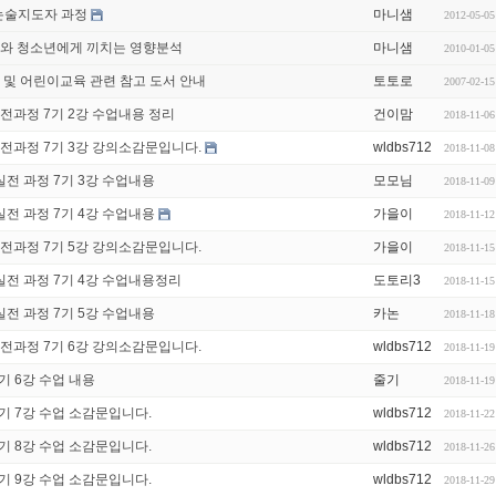
논술지도자 과정
마니샘
2012-05-05
와 청소년에게 끼치는 영향분석
마니샘
2010-01-05
 및 어린이교육 관련 참고 도서 안내
토토로
2007-02-15
전과정 7기 2강 수업내용 정리
건이맘
2018-11-06
전과정 7기 3강 강의소감문입니다.
wldbs712
2018-11-08
실전 과정 7기 3강 수업내용
모모님
2018-11-09
실전 과정 7기 4강 수업내용
가을이
2018-11-12
전과정 7기 5강 강의소감문입니다.
가을이
2018-11-15
실전 과정 7기 4강 수업내용정리
도토리3
2018-11-15
실전 과정 7기 5강 수업내용
카논
2018-11-18
전과정 7기 6강 강의소감문입니다.
wldbs712
2018-11-19
기 6강 수업 내용
줄기
2018-11-19
기 7강 수업 소감문입니다.
wldbs712
2018-11-22
기 8강 수업 소감문입니다.
wldbs712
2018-11-26
기 9강 수업 소감문입니다.
wldbs712
2018-11-29