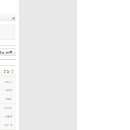
조회 수
14510
46696
43485
16604
16165
16911