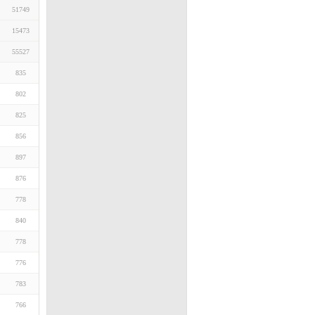
51749
15473
55527
835
802
825
856
897
876
778
840
778
776
783
766