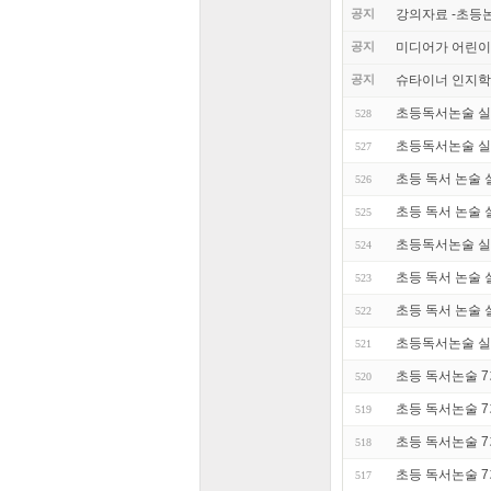
공지
강의자료 -초등
공지
미디어가 어린이
공지
슈타이너 인지학
초등독서논술 실
528
초등독서논술 실
527
초등 독서 논술 
526
초등 독서 논술 
525
초등독서논술 실
524
초등 독서 논술 
523
초등 독서 논술 
522
초등독서논술 실
521
초등 독서논술 7
520
초등 독서논술 7
519
초등 독서논술 7
518
초등 독서논술 7
517