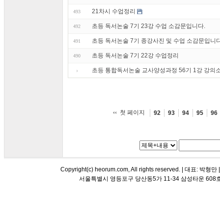
21차시 수업정리
493
초등 독서논술 7기 23강 수업 소감문입니다.
492
초등 독서논술 7기 종강사진 및 수업 소감문입니다
491
초등 독서논술 7기 22강 수업정리
490
초등 통합독서논술 교사양성과정 56기 1강 강의
첫 페이지
92
93
94
95
96
Copyright(c) heorum.com, All rights reserved. |
서울특별시 영등포구 당산동5가 11-34 삼성타운 608호 해오름 평