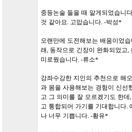
중등논술 들을 때 알게되었습니
것 같아요
고맙습니다
박성
.
. -
*
오랜만에 도전해보는 배움이었습
래
동작으로 긴장이 완화되었고
,
,
미로웠습니다
류소
. -
*
강좌수강한 지인의 추천으로 해
과 몸을 사용해보는 경험이 신선
고 그 의미를 잘 모르겠기도 한데
고 통합되어 가기를 기대합니다
.
나 너무 기쁩니다
황유
. -
*