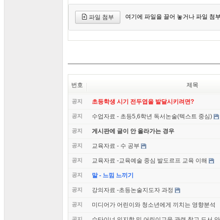
여기에 파일을 끌어 놓거나 파일 첨
파일 첨부
번호
제목
공지
초등학생 시기 전두엽을 발달시키려면?
공지
수업자료 - 초등5,6학년 독서논술(텍스트 중심)
공지
게시판에 글이 안 올라가는 경우
공지
교육자료 - 수 공부
공지
교육자료 -교육예술 중심 발도르프 교육 이해
공지
말 - 느낌 느끼기
공지
강의자료 -초등논술지도자 과정
공지
미디어가 어린이와 청소년에게 끼치는 영향분석
공지
슈타이너 인지학 및 어린이교육 관련 참고 도서 