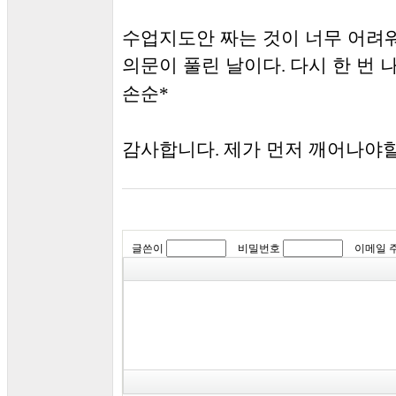
수업지도안 짜는 것이 너무 어려
의문이 풀린 날이다
다시 한 번
.
손순
*
감사합니다
제가 먼저 깨어나야할
.
글쓴이
비밀번호
이메일 