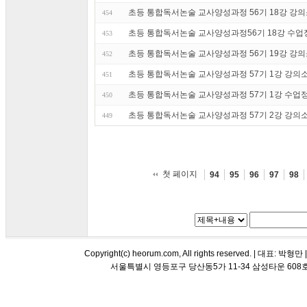
초등 통합독서논술 교사양성과정 56기 18강 강
454
초등 통합독서논술 교사양성과정56기 18강 수업
453
초등 통합독서논술 교사양성과정 56기 19강 강
452
초등 통합독서논술 교사양성과정 57기 1강 강
451
초등 통합독서논술 교사양성과정 57기 1강 수업
450
초등 통합독서논술 교사양성과정 57기 2강 강
449
첫 페이지
94
95
96
97
98
Copyright(c) heorum.com, All rights reserved. |
서울특별시 영등포구 당산동5가 11-34 삼성타운 608호 해오름 평