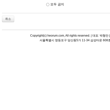
모두 금지
취소
Copyright(c) heorum.com, All rights reserved. |
서울특별시 영등포구 당산동5가 11-34 삼성타운 608호 해오름 평