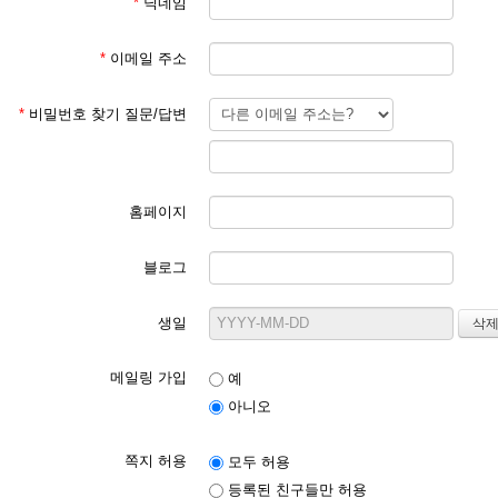
*
닉네임
*
이메일 주소
*
비밀번호 찾기 질문/답변
홈페이지
블로그
생일
메일링 가입
예
아니오
쪽지 허용
모두 허용
등록된 친구들만 허용