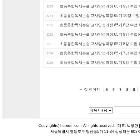
초등통합독서논술 교사양성과정 65기 9강 수업 후기
2235
초등통합독서논술 교사양성과정 65기 10강 수업 정리
2234
초등통합독서논술 교사양성과정 65기 8강 수업 후기
2233
초등통합독서논술 교사양성과정 65기 9강 수업정리
2232
초등통합독서논술 교사양성과정 65기 8강 수업 정리
2231
초등통합독서논술 교사양성과정 65기 7강 수업 후기
2230
초등통합독서논술 교사양성과정 65기 6강 수업 정리
2229
첫 페이지
5
6
7
8
9
Copyright(c) heorum.com, All rights reserved. |
서울특별시 영등포구 당산동5가 11-34 삼성타운 608호 해오름 평