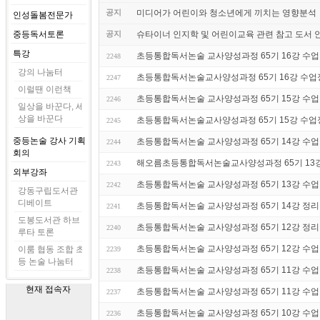
공지
미디어가 어린이와 청소년에게 끼치는 영향분석
인성돌봄전문가
중등독서토론
공지
슈타이너 인지학 및 어린이교육 관련 참고 도서 
특강
초등통합독서논술 교사양성과정 65기 16강 수업 후기
2248
강의 나눔터
초등통합독서논술교사양성과정 65기 16강 수업정
2247
이럴땐 이런책
초등통합독서논술 교사양성과정 65기 15강 수업 후기
2246
일상을 바꾼다, 세
상을 바꾼다
초등통합독서논술교사양성과정 65기 15강 수업정
2245
중등논술 강사 기획
초등통합독서논술 교사양성과정 65기 14강 수업 후
2244
회의
해오름초등통합독서논술교사양성과정 65기 13
2243
외부강좌
초등통합독서논술 교사양성과정 65기 13강 수업 후기
2242
강동구립도서관
디베이트
초등통합독서논술 교사양성과정 65기 14강 정리
2241
도봉도서관 하브
초등통합독서논술 교사양성과정 65기 12강 정리
2240
루타 토론
초등통합독서논술 교사양성과정 65기 12강 수업 후기
이룸 협동 조합 초
2239
등 논술 나눔터
초등통합독서논술 교사양성과정 65기 11강 수업 후기
2238
현재 접속자
초등통합독서논술 교사양성과정 65기 11강 수업
2237
초등통합독서논술 교사양성과정 65기 10강 수업 후기
2236