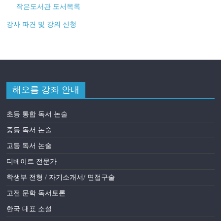
작은도서관 도서목록
강사 파견 및 강의 신청
해오름 강좌 안내
초등 통합 독서 논술
중등 독서 논술
고등 독서 논술
디베이트 전문가
학생부 전형 / 자기소개서/ 면접구술
고전 문학 독서토론
한국 대표 소설