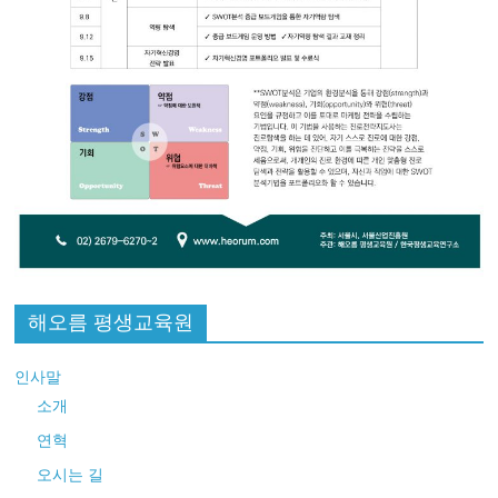
해오름 평생교육원
인사말
소개
연혁
오시는 길