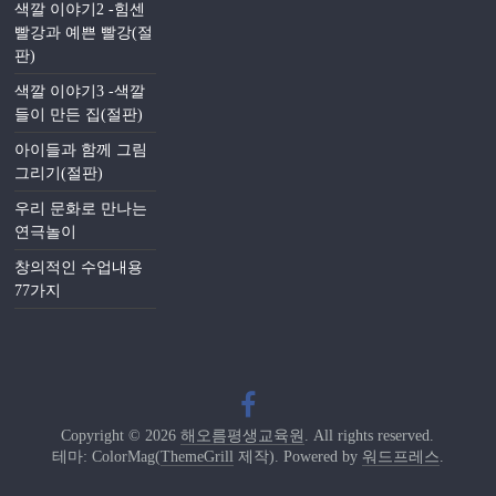
색깔 이야기2 -힘센
빨강과 예쁜 빨강(절
판)
색깔 이야기3 -색깔
들이 만든 집(절판)
아이들과 함께 그림
그리기(절판)
우리 문화로 만나는
연극놀이
창의적인 수업내용
77가지
Copyright © 2026
해오름평생교육원
. All rights reserved.
테마: ColorMag(
ThemeGrill
제작). Powered by
워드프레스
.