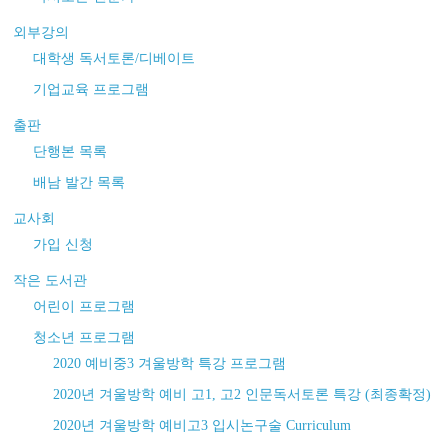
외부강의
대학생 독서토론/디베이트
기업교육 프로그램
출판
단행본 목록
배남 발간 목록
교사회
가입 신청
작은 도서관
어린이 프로그램
청소년 프로그램
2020 예비중3 겨울방학 특강 프로그램
2020년 겨울방학 예비 고1, 고2 인문독서토론 특강 (최종확정)
2020년 겨울방학 예비고3 입시논구술 Curriculum