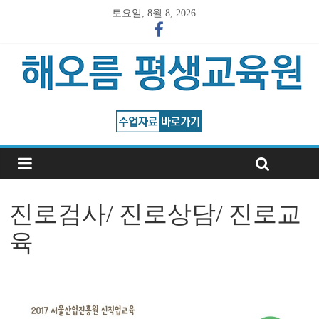
토요일, 8월 8, 2026
진로검사/ 진로상담/ 진로교
육