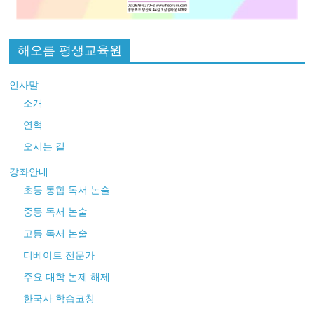
해오름 평생교육원
인사말
소개
연혁
오시는 길
강좌안내
초등 통합 독서 논술
중등 독서 논술
고등 독서 논술
디베이트 전문가
주요 대학 논제 해제
한국사 학습코칭