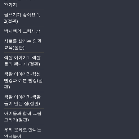
77가지
글쓰기가 좋아요 1,
2(절판)
박시백의 그림세상
서로를 살리는 인권
교육(절판)
색깔 이야기1 -색깔
들의 뽐내기 (절판)
색깔 이야기2 -힘센
빨강과 예쁜 빨강(절
판)
색깔 이야기3 -색깔
들이 만든 집(절판)
아이들과 함께 그림
그리기(절판)
우리 문화로 만나는
연극놀이