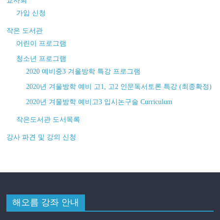
교사회
가입 신청
작은 도서관
어린이 프로그램
청소년 프로그램
2020 예비중3 겨울방학 특강 프로그램
2020년 겨울방학 예비 고1, 고2 인문독서토론 특강 (최종확정)
2020년 겨울방학 예비고3 입시논구술 Curriculum
작은도서관 도서목록
강사 파견 및 강의 신청
해오름 강좌 안내