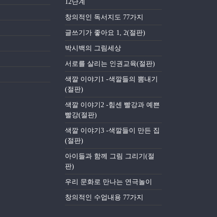
12단계
창의적인 독서지도 77가지
글쓰기가 좋아요 1, 2(절판)
박시백의 그림세상
서로를 살리는 인권교육(절판)
색깔 이야기1 -색깔들의 뽐내기
(절판)
색깔 이야기2 -힘센 빨강과 예쁜
빨강(절판)
색깔 이야기3 -색깔들이 만든 집
(절판)
아이들과 함께 그림 그리기(절
판)
우리 문화로 만나는 연극놀이
창의적인 수업내용 77가지