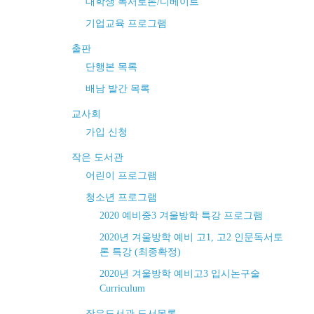
대학생 독서토론/디베이트
기업교육 프로그램
출판
단행본 목록
배남 발간 목록
교사회
가입 신청
작은 도서관
어린이 프로그램
청소년 프로그램
2020 예비중3 겨울방학 특강 프로그램
2020년 겨울방학 예비 고1, 고2 인문독서토
론 특강 (최종확정)
2020년 겨울방학 예비고3 입시논구술
Curriculum
작은도서관 도서목록