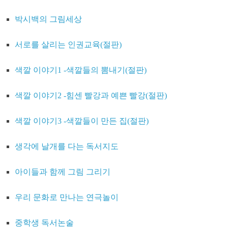
박시백의 그림세상
서로를 살리는 인권교육(절판)
색깔 이야기1 -색깔들의 뽐내기(절판)
색깔 이야기2 -힘센 빨강과 예쁜 빨강(절판)
색깔 이야기3 -색깔들이 만든 집(절판)
생각에 날개를 다는 독서지도
아이들과 함께 그림 그리기
우리 문화로 만나는 연극놀이
중학생 독서논술