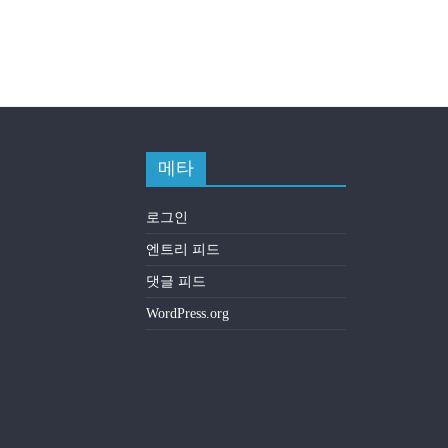
메타
로그인
엔트리 피드
댓글 피드
WordPress.org