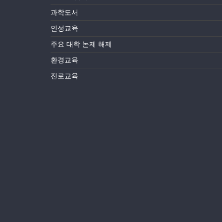
과학도서
인성교육
주요 대학 논제 해제
환경교육
진로교육