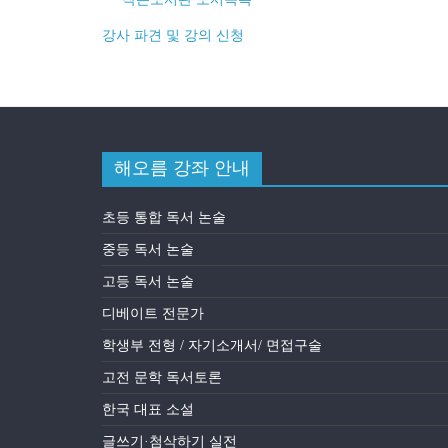
강사 파견 및 강의 신청
해오름 강좌 안내
초등 통합 독서 논술
중등 독서 논술
고등 독서 논술
디베이트 전문가
학생부 전형 / 자기소개서/ 면접구술
고전 문학 독서토론
한국 대표 소설
글쓰기·첨삭하기 실전