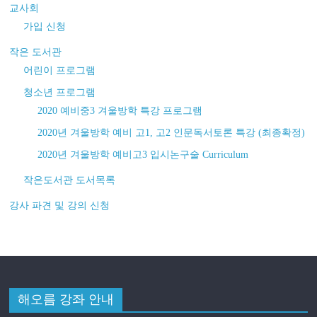
교사회
가입 신청
작은 도서관
어린이 프로그램
청소년 프로그램
2020 예비중3 겨울방학 특강 프로그램
2020년 겨울방학 예비 고1, 고2 인문독서토론 특강 (최종확정)
2020년 겨울방학 예비고3 입시논구술 Curriculum
작은도서관 도서목록
강사 파견 및 강의 신청
해오름 강좌 안내