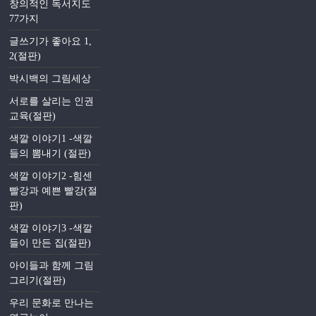
창의적인 독서지도
77가지
글쓰기가 좋아요 1,
2(절판)
박시백의 그림세상
서로를 살리는 인권
교육(절판)
색깔 이야기1 -색깔
들의 뽐내기 (절판)
색깔 이야기2 -힘센
빨강과 예쁜 빨강(절
판)
색깔 이야기3 -색깔
들이 만든 집(절판)
아이들과 함께 그림
그리기(절판)
우리 문화로 만나는