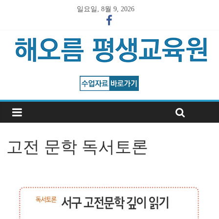
일요일, 8월 9, 2026
고전 문학 독서토론