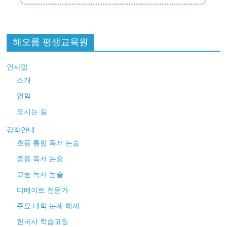
해오름 평생교육원
인사말
소개
연혁
오시는 길
강좌안내
초등 통합 독서 논술
중등 독서 논술
고등 독서 논술
디베이트 전문가
주요 대학 논제 해제
한국사 학습코칭