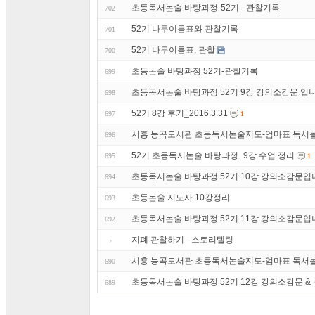
초등독서논술 바탕과정-52기 - 관찰기록
702
52기 나무이름표와 관찰기록
701
52기 나무이름표, 관찰
700
초등논술 바탕과정 52기-관찰기록
699
초등독서논술 바탕과정 52기 9강 강의소감문 입니
698
52기 8강 후기_2016.3.31
697
1
시흥 능곡도서관 초등독서논술지도-엄마표 독서놀
696
52기 초등독서논술 바탕과정_9강 수업 정리
695
1
초등독서논술 바탕과정 52기 10강 강의소감문입니
694
초등논술 지도사 10강정리
693
초등독서논술 바탕과정 52기 11강 강의소감문입니
692
지폐 관찰하기 - 스토리텔링
시흥 능곡도서관 초등독서논술지도-엄마표 독서놀
690
초등독서논술 바탕과정 52기 12강 강의소감문 &
689