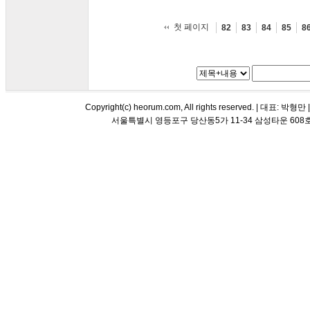
첫 페이지
82
83
84
85
8
Copyright(c) heorum.com, All rights reserved. |
서울특별시 영등포구 당산동5가 11-34 삼성타운 608호 해오름 평