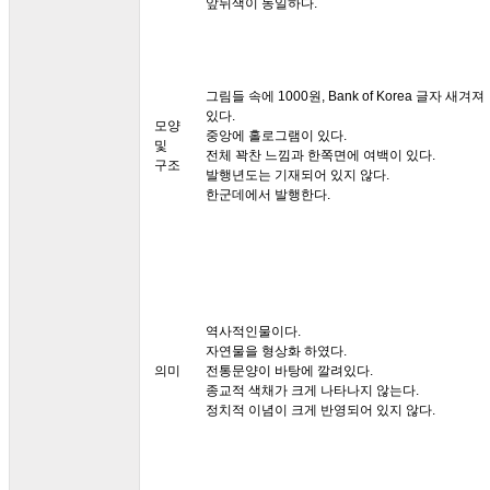
앞뒤색이 동일하다.
그림들 속에 1000원, Bank of Korea 글자 새겨져
있다.
모양
중앙에 홀로그램이 있다.
및
전체 꽉찬 느낌과 한쪽면에 여백이 있다.
구조
발행년도는 기재되어 있지 않다.
한군데에서 발행한다.
역사적인물이다.
자연물을 형상화 하였다.
의미
전통문양이 바탕에 깔려있다.
종교적 색채가 크게 나타나지 않는다.
정치적 이념이 크게 반영되어 있지 않다.