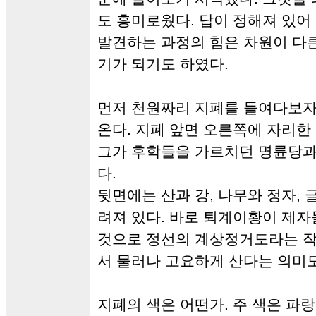
도 흥미로웠다. 답이 정해져 있어
발견하는 과정의 힘은 차원이 다른
기가 되기도 하였다.
먼저 천원짜리 지폐를 들여다보자
온다. 지폐 앞면 오른쪽에 자리한
그가 후학들을 가르치던 명륜당과
다.
뒷면에는 산과 강, 나무와 정자,
려져 있다. 바로 퇴계이황이 제
것으로 정선의 계상정거도라는 작
서 물러나 고요하게 산다는 의미도
지폐의 색은 어떤가. 주 색은 파