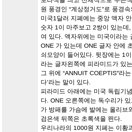
원 풍경인 “계상정거도”로 풍경속
미국1달러 지폐에는 중앙 액자 
숫자 1이 마주보고 2쌍이 있는데
여 있다. 액자위에는 미국이라는 
ONE 가 있는데 ONE 글자 안에 
쇠모양이 들어있다. 뒷장에는 1이
라는 글자왼쪽에 피라미드가 있는
그 위에 “ANNUIT COEPTIS"
다’라는 말이 있다.
피라미드 아래에는 미국 독립기념의
다. ONE 오른쪽에는 독수리가 있
가 방패를 가슴에 발에는 올리브와
검은색 뒤쪽은 초록색을 띈다.
우리나라의 1000원 지폐는 이황