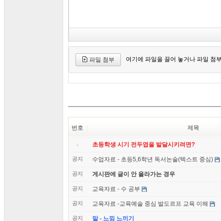
여기에 파일을 끌어 놓거나 파일 첨
파일 첨부
번호
제목
초등학생 시기 전두엽을 발달시키려면?
공지
수업자료 - 초등5,6학년 독서논술(텍스트 중심)
공지
게시판에 글이 안 올라가는 경우
공지
교육자료 - 수 공부
공지
교육자료 -교육예술 중심 발도르프 교육 이해
공지
말 - 느낌 느끼기