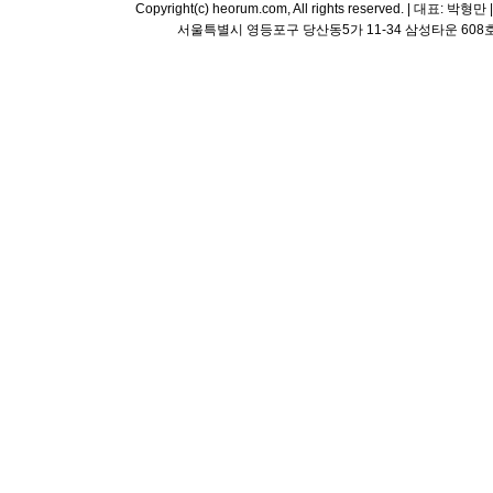
Copyright(c) heorum.com, All rights reserved. |
서울특별시 영등포구 당산동5가 11-34 삼성타운 608호 해오름 평