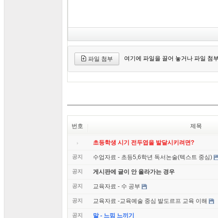
여기에 파일을 끌어 놓거나 파일 첨
파일 첨부
번호
제목
초등학생 시기 전두엽을 발달시키려면?
공지
수업자료 - 초등5,6학년 독서논술(텍스트 중심)
공지
게시판에 글이 안 올라가는 경우
공지
교육자료 - 수 공부
공지
교육자료 -교육예술 중심 발도르프 교육 이해
공지
말 - 느낌 느끼기