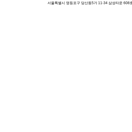
서울특별시 영등포구 당산동5가 11-34 삼성타운 608호 해오름 평