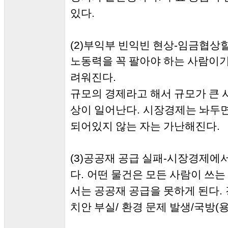
.
있다
(2)
-
부익부 빈익빈 현상
임금협상할
노동력을 꼭 팔아야 하는 사람이기
.
려워진다
규모의 경제라고 해서 규모가 큰 
.
상이 일어난다
시장경제는 놔두
.
되어있지 않는 자는 가난해진다
(3)
-
공공재 공급 실패
시장경제에서
.
다
어떤 물건은 모든 사람이 쓰는
.
서는 공공재 공급을 못하게 된다
/
/
(
치안 부실
환경 문제 발생
국방