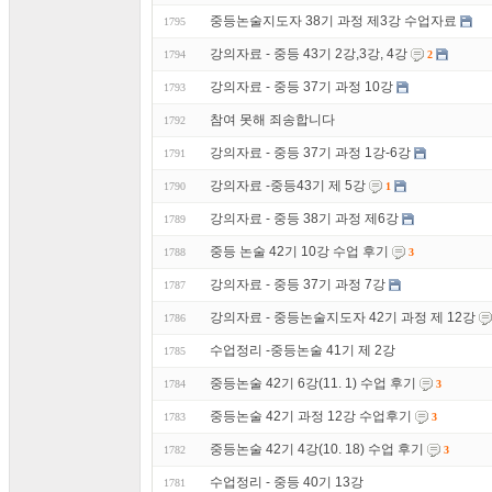
중등논술지도자 38기 과정 제3강 수업자료
1795
강의자료 - 중등 43기 2강,3강, 4강
1794
2
강의자료 - 중등 37기 과정 10강
1793
참여 못해 죄송합니다
1792
강의자료 - 중등 37기 과정 1강-6강
1791
강의자료 -중등43기 제 5강
1790
1
강의자료 - 중등 38기 과정 제6강
1789
중등 논술 42기 10강 수업 후기
1788
3
강의자료 - 중등 37기 과정 7강
1787
강의자료 - 중등논술지도자 42기 과정 제 12강
1786
수업정리 -중등논술 41기 제 2강
1785
중등논술 42기 6강(11. 1) 수업 후기
1784
3
중등논술 42기 과정 12강 수업후기
1783
3
중등논술 42기 4강(10. 18) 수업 후기
1782
3
수업정리 - 중등 40기 13강
1781