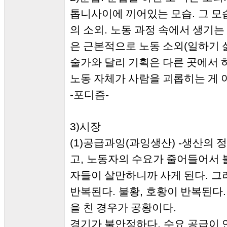
.
톱니사이에 끼어있는 모습
그 모
.
의 소외
노동 과정 속에서 생기는
(
은 근본적으로 노동 소외
일하기 
술가와 달리 기획은 다른 곳에서 
노동 자체가 사람을 괴롭히는 게
-
-
포디즘
3)
시장
(1)
(
) -
공급과잉
과잉생산
생산의 정
,
고
노동자의 수요가 줄어들어서 
.
자들이 살만하니까 사게 된다
그
.
,
반복된다
불황
호황이 반복된다
.
을 친 경우가 공황이다
.
경기가 불안정하다
수요 공급이 