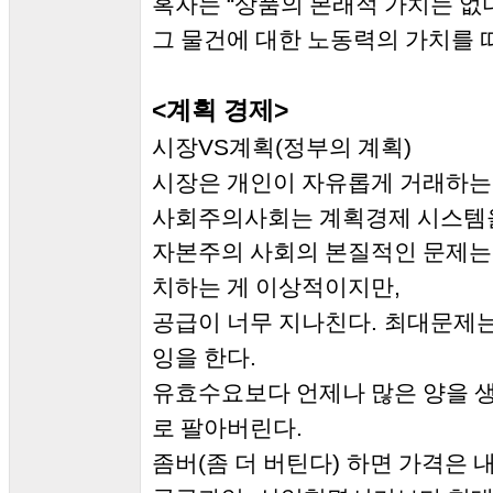
“
혹자는
상품의 본래적 가치는 없
그 물건에 대한 노동력의 가치를 
<
계획 경제
>
VS
(
)
시장
계획
정부의 계획
시장은 개인이 자유롭게 거래하는
사회주의사회는 계획경제 시스템
자본주의 사회의 본질적인 문제는
,
치하는 게 이상적이지만
.
공급이 너무 지나친다
최대문제는
.
잉을 한다
유효수요보다 언제나 많은 양을 
.
로 팔아버린다
(
)
좀버
좀 더 버틴다
하면 가격은 