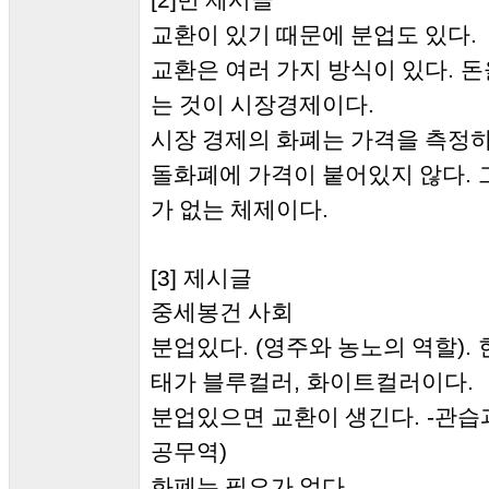
번 제시글
.
교환이 있기 때문에 분업도 있다
.
교환은 여러 가지 방식이 있다
돈
.
는 것이 시장경제이다
시장 경제의 화폐는 가격을 측정
.
돌화폐에 가격이 붙어있지 않다
.
가 없는 체제이다
[3]
제시글
중세봉건 사회
. (
).
분업있다
영주와 농노의 역할
,
.
태가 블루컬러
화이트컬러이다
. -
분업있으면 교환이 생긴다
관습
)
공무역
.
화폐는 필요가 없다