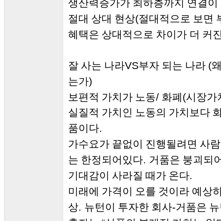
생산력증가가 최하층까지 연결이 
(
절대 상대 현상
절대적으로 보면 
혜택은 상대적으로 차이가 더 커
VS
(
잘 사는 나라
부자 되는 나라
왜
)
는가
/
(
보편적 가치가 노동
화폐
시장가
실질적 가치인 노동의 가치보다 화
.
품이다
가수요가 끝없이 진행될려면 사람
.
는 한정되어있다
거품은 붕괴되
.
기대감이 사라질 때가 온다
미래에 가격이 오를 것이라 예상
.
-
상
뉴턴이 투자한 회사
거품은 뉴