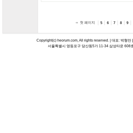
첫 페이지
5
6
7
8
9
Copyright(c) heorum.com, All rights reserved. |
서울특별시 영등포구 당산동5가 11-34 삼성타운 608호 해오름 평