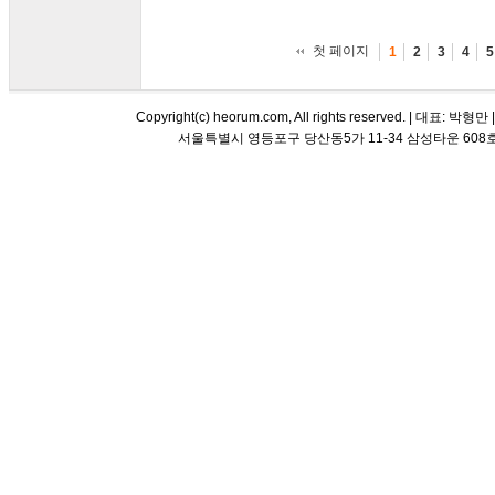
첫 페이지
1
2
3
4
5
Copyright(c) heorum.com, All rights reserved. |
서울특별시 영등포구 당산동5가 11-34 삼성타운 608호 해오름 평