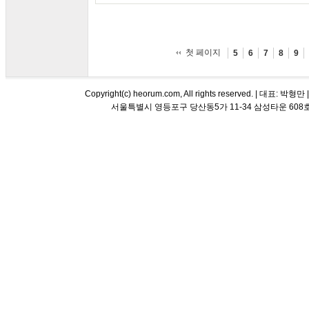
첫 페이지
5
6
7
8
9
Copyright(c) heorum.com, All rights reserved. |
서울특별시 영등포구 당산동5가 11-34 삼성타운 608호 해오름 평