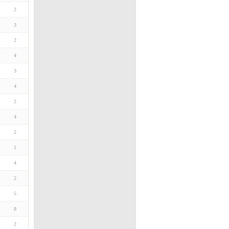
2
3
2
4
3
4
2
4
2
1
4
2
5
8
2