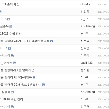
 FTA 손익 계산
cloudia
2011-10-31
신희웅
2011-10-31
 FTA
러_규
2011-10-30
A심종욱
KS-Analog
2011-10-30
111023 수업 정리
러_규
2011-10-30
를 말하다 CHAPTER 7 심각한 불균형
신주영
2011-10-30
미 FTA
신주영
2011-10-30
 에세이
이우석
2011-10-24
 _ 이재서
bacili433
2011-10-24
를 점령하라 1분 말하기
성지현
2011-10-24
를 말하다 제 3장-이영규
러_규
2011-10-24
를 점령한 99퍼센트, 1분 말하기
러_규
2011-10-23
 심종욱
KS-Analog
2011-10-23
11.10.16 수업 정리
러_규
2011-10-23
 에세이
신주영
2011-10-23