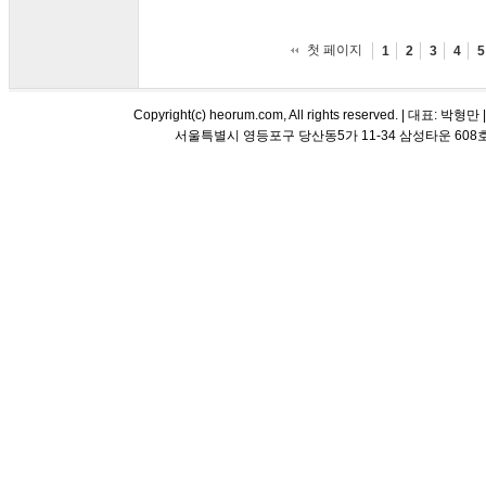
첫 페이지
1
2
3
4
5
Copyright(c) heorum.com, All rights reserved. |
서울특별시 영등포구 당산동5가 11-34 삼성타운 608호 해오름 평