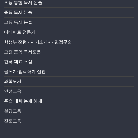
초등 통합 독서 논술
중등 독서 논술
고등 독서 논술
디베이트 전문가
학생부 전형 / 자기소개서/ 면접구술
고전 문학 독서토론
한국 대표 소설
글쓰기·첨삭하기 실전
과학도서
인성교육
주요 대학 논제 해제
환경교육
진로교육