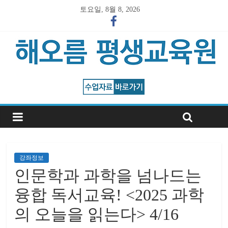
토요일, 8월 8, 2026
강좌정보
인문학과 과학을 넘나드는
융합 독서교육! <2025 과학
의 오늘을 읽는다> 4/16