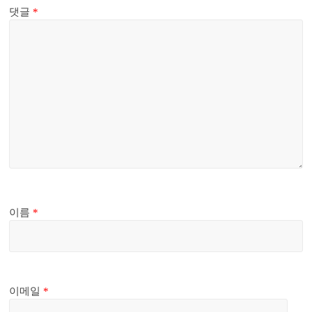
댓글
*
이름
*
이메일
*