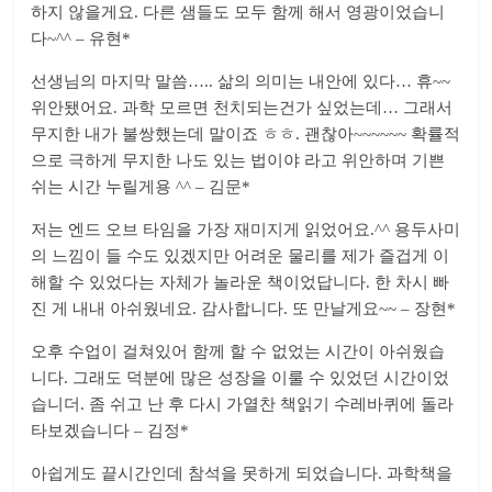
하지 않을게요. 다른 샘들도 모두 함께 해서 영광이었습니
다~^^ – 유현*
선생님의 마지막 말씀….. 삶의 의미는 내안에 있다… 휴~~
위안됐어요. 과학 모르면 천치되는건가 싶었는데… 그래서
무지한 내가 불쌍했는데 말이죠 ㅎㅎ. 괜찮아~~~~~~ 확률적
으로 극하게 무지한 나도 있는 법이야 라고 위안하며 기쁜
쉬는 시간 누릴게용 ^^ – 김문*
저는 엔드 오브 타임을 가장 재미지게 읽었어요.^^ 용두사미
의 느낌이 들 수도 있겠지만 어려운 물리를 제가 즐겁게 이
해할 수 있었다는 자체가 놀라운 책이었답니다. 한 차시 빠
진 게 내내 아쉬웠네요. 감사합니다. 또 만날게요~~ – 장현*
오후 수업이 걸쳐있어 함께 할 수 없었는 시간이 아쉬웠습
니다. 그래도 덕분에 많은 성장을 이룰 수 있었던 시간이었
습니더. 좀 쉬고 난 후 다시 가열찬 책읽기 수레바퀴에 돌라
타보겠습니다 – 김정*
아쉽게도 끝시간인데 참석을 못하게 되었습니다. 과학책을