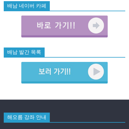
배남 네이버 카페
배남 발간 목록
해오름 강좌 안내