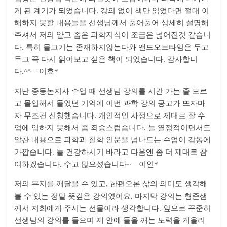
게 된 계기가 되었습니다. 강의 없이 책만 읽었다면 절대 이
해하지 못할 내용들을 선생님께서 풀어풀어 상세히 설명해
주셔서 저의 얕고 좁은 과학지식이 조금은 넓어진것 같습니
다. 특히 물고기는 존재하지않는다와 앤드오브타임은 두고
두고 꼭 다시 읽어보고 싶은 책이 되었습니다. 감사합니
다.^^ – 이효*
지난 중등논지사 수업 때 선생님 강의를 시간 가는 줄 모르
고 몰입해서 들었던 기억에 이번 과학 강의 공고가 뜨자마
자 무조건 신청했습니다. 개인적인 사정으로 제대로 잘 수
업에 임하지 못해서 좀 죄송스럽습니다. 늘 열정적이면서도
알찬 내용으로 과학과 철학 인문을 넘나드는 수업이 감동에
가깝습니다. 늘 건강하시기 바라고 다음엔 좀 더 제대로 참
여하겠습니다. 수고 많으셨습니다~ – 이인*
저의 무지를 깨달을 수 있고, 한편으론 삶의 의미도 생각해
볼 수 있는 정말 뜻깊은 강의였어요. 마지막 강의는 형준샘
께서 저희에게 주시는 선물이라 생각합니다. 앞으로 꾸준히
선생님의 강의를 들으며 제 안에 돌을 깨는 노력을 게을리