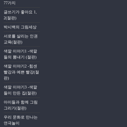
77가지
글쓰기가 좋아요 1,
2(절판)
박시백의 그림세상
서로를 살리는 인권
교육(절판)
색깔 이야기1 -색깔
들의 뽐내기 (절판)
색깔 이야기2 -힘센
빨강과 예쁜 빨강(절
판)
색깔 이야기3 -색깔
들이 만든 집(절판)
아이들과 함께 그림
그리기(절판)
우리 문화로 만나는
연극놀이