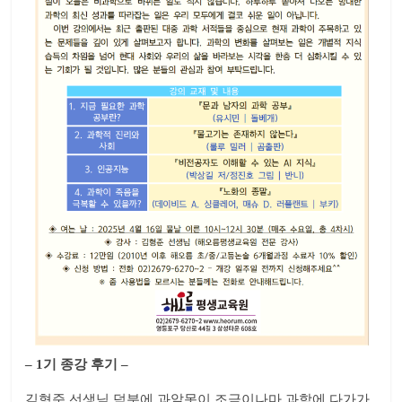
– 1기 종강 후기 –
김형준 선생님 덕분에 과알못이 조금이나마 과학에 다가가