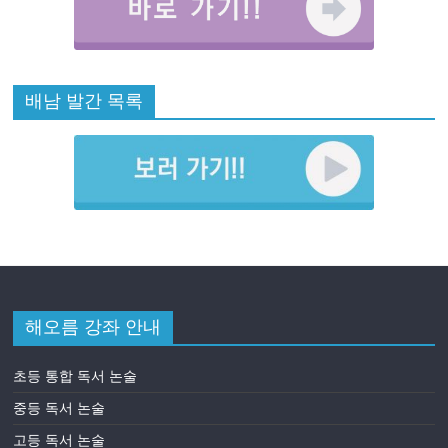
배남 발간 목록
해오름 강좌 안내
초등 통합 독서 논술
중등 독서 논술
고등 독서 논술