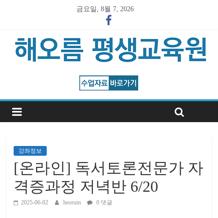
금요일, 8월 7, 2026
강좌정보
[온라인] 독서토론전문가 자
격증과정 저녁반 6/20
2025-06-02
heorum
0 댓글