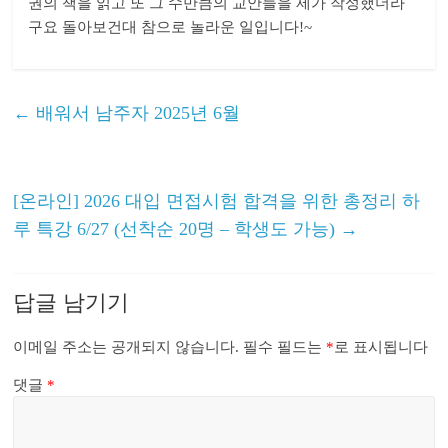
권의 책을 읽고 또 그 수만큼의 교안들을 제가 작성했더라
구요 돌아보건대 참으로 놀라운 일입니다!~
←
배워서 남주자 2025년 6월
[온라인] 2026 대입 면접시험 합격을 위한 총정리 하
루 특강 6/27 (선착순 20명 – 학생도 가능)
→
답글 남기기
이메일 주소는 공개되지 않습니다.
필수 필드는
*
로 표시됩니다
댓글
*