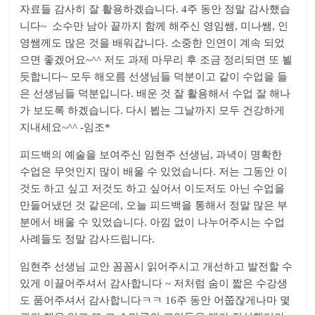
자료들 감사히 잘 활용하겠습니다. 4주 동안 정말 감사했습
니다~ 소수만 남아 끝까지 함께 해주신 영임쌤, 미나쌤, 인
영쌤께도 많은 것을 배워갑니다. 소중한 인연이 계속 되었
으면 좋겠어요~^^ 저도 과제 마무리 후 조금 정리되면 또 뵐
듯합니다~ 모두 해오름 선생님들 덕분이고 같이 수업을 들
은 선생님들 덕분입니다. 배운 것 잘 활용해서 수업 잘 해나
가 보도록 하겠습니다. 다시 뵙는 그날까지 모두 건강하게
지내세요~^^ -임조*
피드백의 예술을 보여주신 임현주 선생님, 과녁이 명확한
수업은 무엇인지 많이 배울 수 있었습니다. 저는 그동안 이
것도 하고 싶고 저것도 하고 싶어서 이도저도 아닌 수업을
만들어냈던 것 같은데, 오늘 피드백을 통해서 정말 많은 부
분에서 배울 수 있었습니다. 아낌 없이 나누어주시는 수업
사례들도 정말 감사드립니다.
임현주 선생님 교안 꼼꼼시 읽어주시고 개선하고 발전할 수
있게 이끌어주셔서 감사합니다 ~ 저처럼 숨이 짧은 수강생
도 품어주셔서 감사합니다ㅋㅋ 16주 동안 어쭙잖게나마 몇