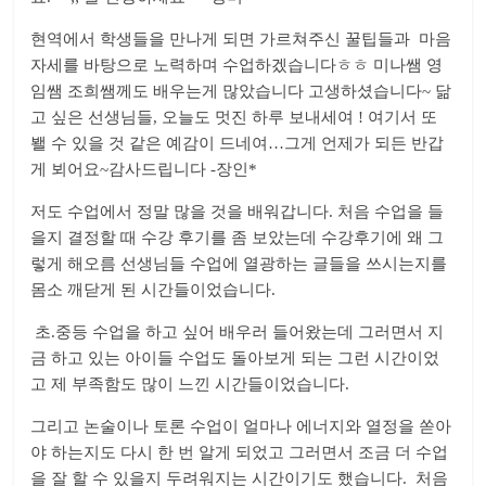
현역에서 학생들을 만나게 되면 가르쳐주신 꿀팁들과 마음
자세를 바탕으로 노력하며 수업하겠습니다ㅎㅎ 미나쌤 영
임쌤 조희쌤께도 배우는게 많았습니다 고생하셨습니다~ 닮
고 싶은 선생님들, 오늘도 멋진 하루 보내세여 ! 여기서 또
봴 수 있을 것 같은 예감이 드네여…그게 언제가 되든 반갑
게 뵈어요~감사드립니다 -장인*
저도 수업에서 정말 많을 것을 배워갑니다. 처음 수업을 들
을지 결정할 때 수강 후기를 좀 보았는데 수강후기에 왜 그
렇게 해오름 선생님들 수업에 열광하는 글들을 쓰시는지를
몸소 깨닫게 된 시간들이었습니다.
초.중등 수업을 하고 싶어 배우러 들어왔는데 그러면서 지
금 하고 있는 아이들 수업도 돌아보게 되는 그런 시간이었
고 제 부족함도 많이 느낀 시간들이었습니다.
그리고 논술이나 토론 수업이 얼마나 에너지와 열정을 쏟아
야 하는지도 다시 한 번 알게 되었고 그러면서 조금 더 수업
을 잘 할 수 있을지 두려워지는 시간이기도 했습니다. 처음