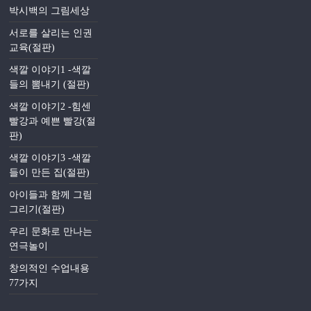
박시백의 그림세상
서로를 살리는 인권
교육(절판)
색깔 이야기1 -색깔
들의 뽐내기 (절판)
색깔 이야기2 -힘센
빨강과 예쁜 빨강(절
판)
색깔 이야기3 -색깔
들이 만든 집(절판)
아이들과 함께 그림
그리기(절판)
우리 문화로 만나는
연극놀이
창의적인 수업내용
77가지