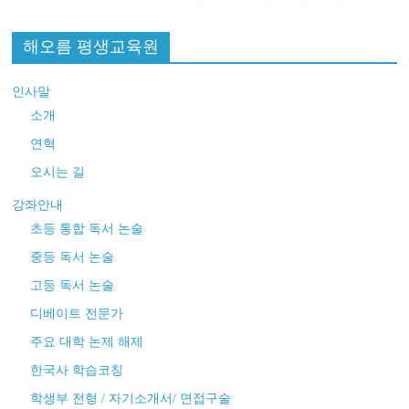
해오름 평생교육원
인사말
소개
연혁
오시는 길
강좌안내
초등 통합 독서 논술
중등 독서 논술
고등 독서 논술
디베이트 전문가
주요 대학 논제 해제
한국사 학습코칭
학생부 전형 / 자기소개서/ 면접구술