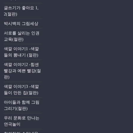
글쓰기가 좋아요 1,
2(절판)
박시백의 그림세상
서로를 살리는 인권
교육(절판)
색깔 이야기1 -색깔
들의 뽐내기 (절판)
색깔 이야기2 -힘센
빨강과 예쁜 빨강(절
판)
색깔 이야기3 -색깔
들이 만든 집(절판)
아이들과 함께 그림
그리기(절판)
우리 문화로 만나는
연극놀이