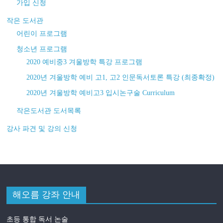
가입 신청
작은 도서관
어린이 프로그램
청소년 프로그램
2020 예비중3 겨울방학 특강 프로그램
2020년 겨울방학 예비 고1, 고2 인문독서토론 특강 (최종확정)
2020년 겨울방학 예비고3 입시논구술 Curriculum
작은도서관 도서목록
강사 파견 및 강의 신청
해오름 강좌 안내
초등 통합 독서 논술