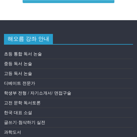
해오름 강좌 안내
초등 통합 독서 논술
중등 독서 논술
고등 독서 논술
디베이트 전문가
학생부 전형 / 자기소개서/ 면접구술
고전 문학 독서토론
한국 대표 소설
글쓰기·첨삭하기 실전
과학도서