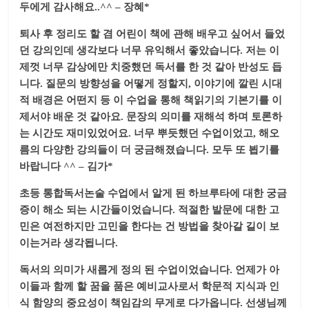
두에게 감사해요..^^ – 장혜*
퇴사 후 정리도 할 겸 어린이 책에 관해 배우고 싶어서 들었
던 강의인데 생각보다 너무 유익해서 좋았습니다. 저는 이
제껏 너무 감상에만 치중했던 독서를 한 것 같아 반성도 듭
니다. 질문의 방향성을 어떻게 정할지, 이야기에 깔린 시대
적 배경은 어떤지 등 이 수업을 통해 책읽기의 기본기를 이
제서야 배운 것 같아요. 문장의 의미를 재해석 하며 토론하
는 시간도 재미있었어요. 너무 뿌듯했던 수업이었고, 해오
름의 다양한 강의들이 더 궁금해졌습니다. 모두 또 뵙기를
바랍니다 ^^ – 김가*
초등 통합독서논술 수업에서 알게 된 하브루타에 대한 궁금
증이 해소 되는 시간들이었습니다. 적절한 발문에 대한 고
민은 여전하지만 고민을 한다는 건 방법을 찾아갈 길이 보
이는거라 생각됩니다.
독서의 의미가 새롭게 정의 된 수업이었습니다. 언제가 아
이들과 함께 할 꿈을 품은 예비교사로서 학문적 지식과 인
식 함양의 중요성이 책임감의 무게로 다가옵니다. 선생님께