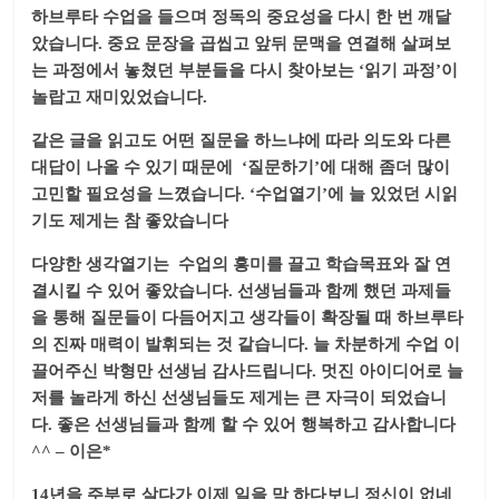
하브루타 수업을 들으며 정독의 중요성을 다시 한 번 깨달
았습니다. 중요 문장을 곱씹고 앞뒤 문맥을 연결해 살펴보
는 과정에서 놓쳤던 부분들을 다시 찾아보는 ‘읽기 과정’이
놀랍고 재미있었습니다.
같은 글을 읽고도 어떤 질문을 하느냐에 따라 의도와 다른
대답이 나올 수 있기 때문에 ‘질문하기’에 대해 좀더 많이
고민할 필요성을 느꼈습니다. ‘수업열기’에 늘 있었던 시읽
기도 제게는 참 좋았습니다
다양한 생각열기는 수업의 흥미를 끌고 학습목표와 잘 연
결시킬 수 있어 좋았습니다. 선생님들과 함께 했던 과제들
을 통해 질문들이 다듬어지고 생각들이 확장될 때 하브루타
의 진짜 매력이 발휘되는 것 같습니다. 늘 차분하게 수업 이
끌어주신 박형만 선생님 감사드립니다. 멋진 아이디어로 늘
저를 놀라게 하신 선생님들도 제게는 큰 자극이 되었습니
다. 좋은 선생님들과 함께 할 수 있어 행복하고 감사합니다
^^ – 이은*
14년을 주부로 살다가 이제 일을 막 하다보니 정신이 없네