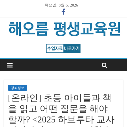
목요일, 8월 6, 2026
강좌정보
[온라인] 초등 아이들과 책
을 읽고 어떤 질문을 해야
할까? <2025 하브루타 교사