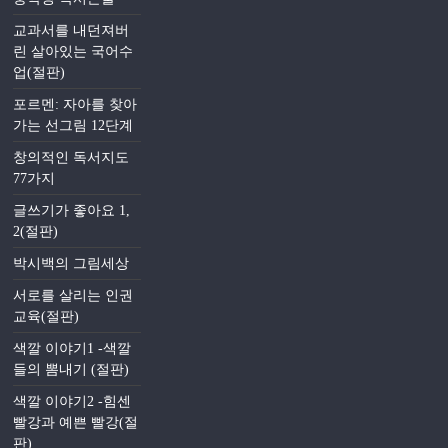
교과서를 내던져버
린 살아있는 국어수
업(절판)
포르멘: 자아를 찾아
가는 선그림 12단계
창의적인 독서지도
77가지
글쓰기가 좋아요 1,
2(절판)
박시백의 그림세상
서로를 살리는 인권
교육(절판)
색깔 이야기1 -색깔
들의 뽐내기 (절판)
색깔 이야기2 -힘센
빨강과 예쁜 빨강(절
판)