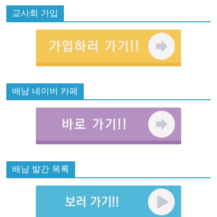
교사회 가입
배남 네이버 카페
배남 발간 목록