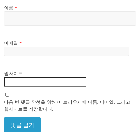
이름
*
이메일
*
웹사이트
다음 번 댓글 작성을 위해 이 브라우저에 이름, 이메일, 그리고
웹사이트를 저장합니다.