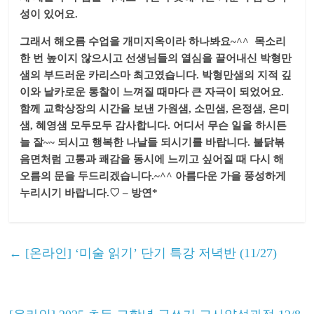
성이 있어요.
그래서 해오름 수업을 개미지옥이라 하나봐요~^^ 목소리
한 번 높이지 않으시고 선생님들의 열심을 끌어내신 박형만
샘의 부드러운 카리스마 최고였습니다. 박형만샘의 지적 깊
이와 날카로운 통찰이 느껴질 때마다 큰 자극이 되었어요.
함께 교학상장의 시간을 보낸 가원샘, 소민샘, 은정샘, 은미
샘, 혜영샘 모두모두 감사합니다. 어디서 무슨 일을 하시든
늘 잘~~ 되시고 행복한 나날들 되시기를 바랍니다. 불닭볶
음면처럼 고통과 쾌감을 동시에 느끼고 싶어질 때 다시 해
오름의 문을 두드리겠습니다.~^^ 아름다운 가을 풍성하게
누리시기 바랍니다.♡ – 방연*
←
[온라인] ‘미술 읽기’ 단기 특강 저녁반 (11/27)