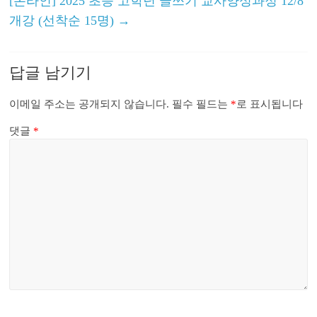
[온라인] 2025 초등 고학년 글쓰기 교사양성과정 12/8
개강 (선착순 15명)
→
답글 남기기
이메일 주소는 공개되지 않습니다.
필수 필드는
*
로 표시됩니다
댓글
*