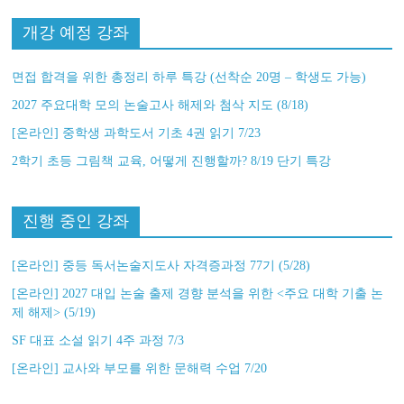
개강 예정 강좌
면접 합격을 위한 총정리 하루 특강 (선착순 20명 – 학생도 가능)
2027 주요대학 모의 논술고사 해제와 첨삭 지도 (8/18)
[온라인] 중학생 과학도서 기초 4권 읽기 7/23
2학기 초등 그림책 교육, 어떻게 진행할까? 8/19 단기 특강
진행 중인 강좌
[온라인] 중등 독서논술지도사 자격증과정 77기 (5/28)
[온라인] 2027 대입 논술 출제 경향 분석을 위한 <주요 대학 기출 논
제 해제> (5/19)
SF 대표 소설 읽기 4주 과정 7/3
[온라인] 교사와 부모를 위한 문해력 수업 7/20