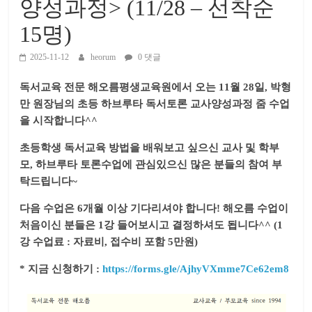
양성과정> (11/28 – 선착순
15명)
2025-11-12
heorum
0 댓글
독서교육 전문 해오름평생교육원에서 오는 11월 28일, 박형
만 원장님의 초등 하브루타 독서토론 교사양성과정 줌 수업
을 시작합니다^^
초등학생 독서교육 방법을 배워보고 싶으신 교사 및 학부
모, 하브루타 토론수업에 관심있으신 많은 분들의 참여 부
탁드립니다~
다음 수업은 6개월 이상 기다리셔야 합니다! 해오름 수업이
처음이신 분들은 1강 들어보시고 결정하셔도 됩니다^^ (1
강 수업료 : 자료비, 접수비 포함 5만원)
* 지금 신청하기 :
https://forms.gle/AjhyVXmme7Ce62em8