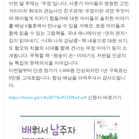
이번 달 주제는 ‘우정’입니다. 사춘기 아이들의 영원한 고민
거리이자 최대의 관심사인 친구관계! 우정이란 과연 무엇이
며 왜이렇게 지키기 힘들까에 대한 아이들의 솔직한 이야기
를 배남 6월호에서 만나실 수 있을 거예요. 초등 아이들과
함께 읽을 수 있는 그림책들, 국내 애니메이션 <연의 편지>
깊이 읽어내기, <너와 나의 강낭콩> 책 내용으로 대본 쓰기,
또 혐오와 차별의 시대를 함께 건너는 우정 이야기 등이 소
개됩니다. 주목할 책 <원숭이 손> 이야기도 저번달 인공지
능 특집의 문제의식을 이어갑니다.
이번달부터 단권 정가가 1,000원 인상되지만 1년 구독료는
9만원 그대로랍니다. 항상 배남을 아껴주셔서 감사드립니
다.
htt
ps://forms.gle/vKeBJ7hcPsTD8wLw8
신청서 바로가기