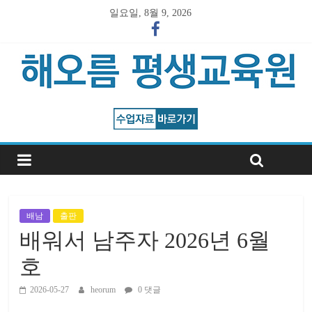
일요일, 8월 9, 2026
배남
출판
배워서 남주자 2026년 6월
호
2026-05-27
heorum
0 댓글