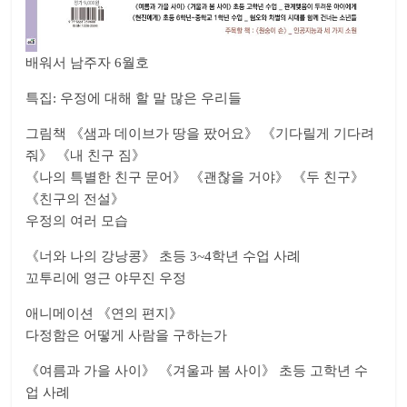
배워서 남주자 6월호
특집: 우정에 대해 할 말 많은 우리들
그림책 《샘과 데이브가 땅을 팠어요》 《기다릴게 기다려
줘》 《내 친구 짐》
《나의 특별한 친구 문어》 《괜찮을 거야》 《두 친구》
《친구의 전설》
우정의 여러 모습
《너와 나의 강낭콩》 초등 3~4학년 수업 사례
꼬투리에 영근 야무진 우정
애니메이션 《연의 편지》
다정함은 어떻게 사람을 구하는가
《여름과 가을 사이》 《겨울과 봄 사이》 초등 고학년 수
업 사례