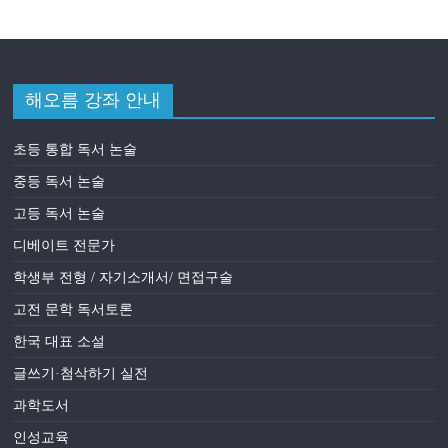
해오름 강좌 안내
초등 통합 독서 논술
중등 독서 논술
고등 독서 논술
디베이트 전문가
학생부 전형 / 자기소개서/ 면접구술
고전 문학 독서토론
한국 대표 소설
글쓰기·첨삭하기 실전
과학도서
인성교육