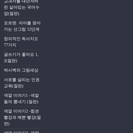
교과서를 내던져버
린 살아있는 국어수
업(절판)
포르멘: 자아를 찾아
가는 선그림 12단계
창의적인 독서지도
77가지
글쓰기가 좋아요 1,
2(절판)
박시백의 그림세상
서로를 살리는 인권
교육(절판)
색깔 이야기1 -색깔
들의 뽐내기 (절판)
색깔 이야기2 -힘센
빨강과 예쁜 빨강(절
판)