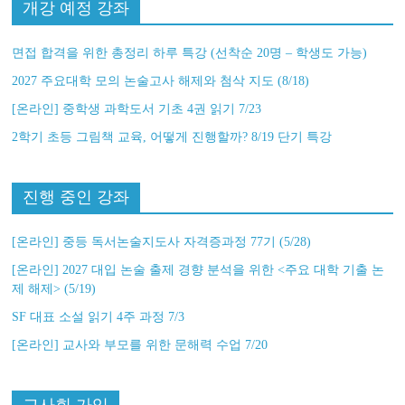
개강 예정 강좌
면접 합격을 위한 총정리 하루 특강 (선착순 20명 – 학생도 가능)
2027 주요대학 모의 논술고사 해제와 첨삭 지도 (8/18)
[온라인] 중학생 과학도서 기초 4권 읽기 7/23
2학기 초등 그림책 교육, 어떻게 진행할까? 8/19 단기 특강
진행 중인 강좌
[온라인] 중등 독서논술지도사 자격증과정 77기 (5/28)
[온라인] 2027 대입 논술 출제 경향 분석을 위한 <주요 대학 기출 논
제 해제> (5/19)
SF 대표 소설 읽기 4주 과정 7/3
[온라인] 교사와 부모를 위한 문해력 수업 7/20