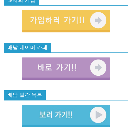
교사회 가입
배남 네이버 카페
배남 발간 목록