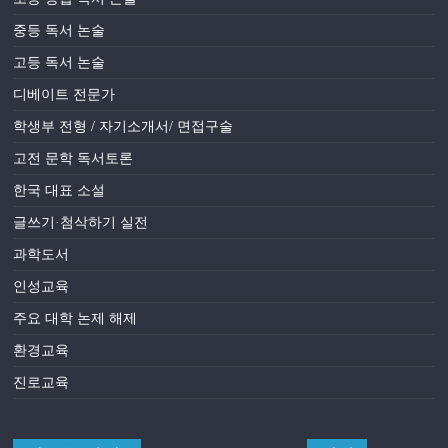
중등 독서 논술
고등 독서 논술
디베이트 전문가
학생부 전형 / 자기소개서/ 면접구술
고전 문학 독서토론
한국 대표 소설
글쓰기·첨삭하기 실전
과학도서
인성교육
주요 대학 논제 해제
환경교육
진로교육