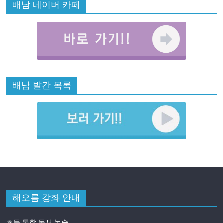
배남 네이버 카페
배남 발간 목록
해오름 강좌 안내
초등 통합 독서 논술