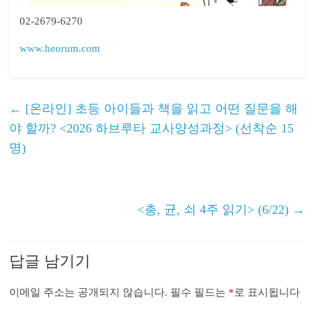
02-2679-6270
www.heorum.com
←
[온라인] 초등 아이들과 책을 읽고 어떤 질문을 해
야 할까? <2026 하브루타 교사양성과정> (선착순 15
명)
<총, 균, 쇠 4주 읽기> (6/22)
→
답글 남기기
이메일 주소는 공개되지 않습니다.
필수 필드는
*
로 표시됩니다