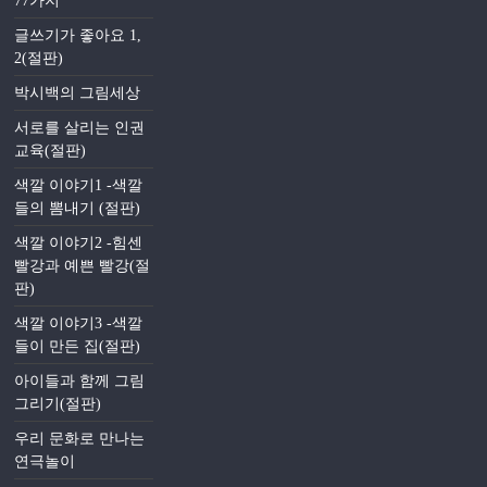
77가지
글쓰기가 좋아요 1,
2(절판)
박시백의 그림세상
서로를 살리는 인권
교육(절판)
색깔 이야기1 -색깔
들의 뽐내기 (절판)
색깔 이야기2 -힘센
빨강과 예쁜 빨강(절
판)
색깔 이야기3 -색깔
들이 만든 집(절판)
아이들과 함께 그림
그리기(절판)
우리 문화로 만나는
연극놀이