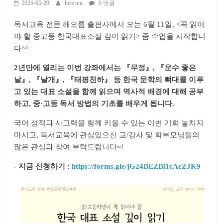
2026-05-29
heorum
0 댓글
독서교육 전문 해오름 출판사에서 오는 6월 11일, <꼭 읽어
야 할 중고등 한국대표소설 깊이 읽기> 줌 수업을 시작합니
다^^
2년만에 열리는 이번 강좌에서는 『무정』, 『운수 좋은
날』, 『날개』, 『태평천하』 등 한국 문학의 뼈대를 이루
고 있는 대표 소설을 함께 읽으며 역사적 배경에 대해 공부
하고, 중·고등 독서 방법의 기초를 배우게 됩니다.
국어 성적과 사고력을 함께 키울 수 있는 이번 기회 놓치지
마시고, 독서교육에 관심있으신 교/강사 및 학부모님들의
많은 관심과 참여 부탁드립니다~!
​- 지금 신청하기 :
https://forms.gle/jG24BEZBi1cAcZJK9