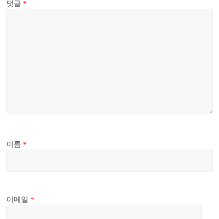
댓글
*
이름
*
이메일
*