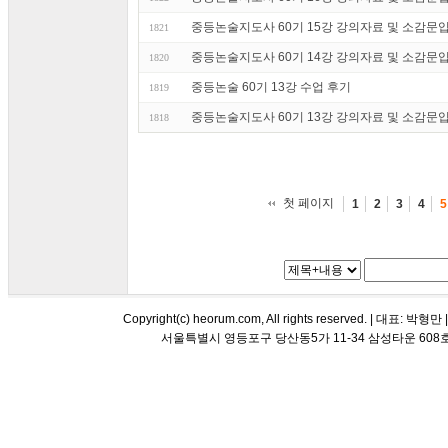
중등논술지도사 60기 15강 강의자료 및 소감문
1821
중등논술지도사 60기 14강 강의자료 및 소감문
1820
중등논술 60기 13강 수업 후기
1819
중등논술지도사 60기 13강 강의자료 및 소감문
1818
첫 페이지
1
2
3
4
5
Copyright(c) heorum.com, All rights reserved. |
서울특별시 영등포구 당산동5가 11-34 삼성타운 608호 해오름 평