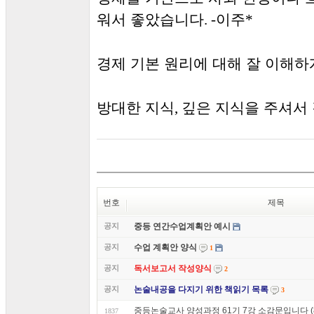
워서 좋았습니다
이주
. -
*
경제 기본 원리에 대해 잘 이해
방대한 지식
깊은 지식을 주셔서
,
번호
제목
공지
중등 연간수업계획안 예시
공지
수업 계획안 양식
1
공지
독서보고서 작성양식
2
공지
논술내공을 다지기 위한 책읽기 목록
3
중등논술교사 양성과정 61기 7강 소감문입니다 (8
1837