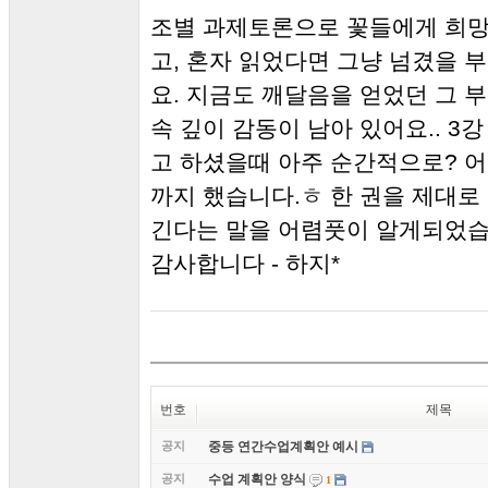
조별 과제토론으로 꽃들에게 희망
고, 혼자 읽었다면 그냥 넘겼을 
요. 지금도 깨달음을 얻었던 그 
속 깊이 감동이 남아 있어요.. 3
고 하셨을때 아주 순간적으로? 어
까지 했습니다.ㅎ 한 권을 제대로
긴다는 말을 어렴풋이 알게되었습
감사합니다 - 하지*
번호
제목
공지
중등 연간수업계획안 예시
공지
수업 계획안 양식
1