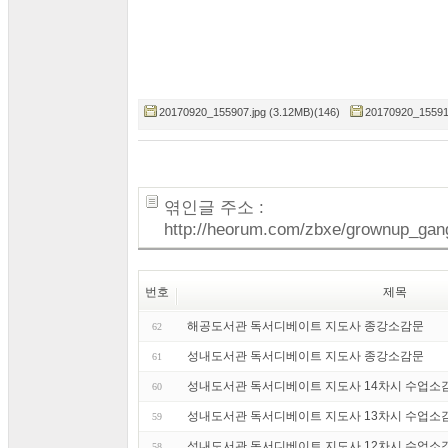
20170920_155907.jpg (3.12MB)(146)
20170920_155910
엮인글 주소 :
http://heorum.com/zbxe/grownup_gan
번호
제목
해공도서관 독서디베이트 지도사 종강소감문
62
성내도서관 독서디베이트 지도사 종강소감문
61
성내도서관 독서디베이트 지도사 14차시 수업소
60
성내도서관 독서디베이트 지도사 13차시 수업소
59
성내도서관 독서디베이트 지도사 12차시 수업소
58