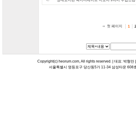
성내도서관 독서디베이트 지도사 9차시 수업소감
43
첫 페이지
1
Copyright(c) heorum.com, All rights reserved. |
서울특별시 영등포구 당산동5가 11-34 삼성타운 608호 해오름 평