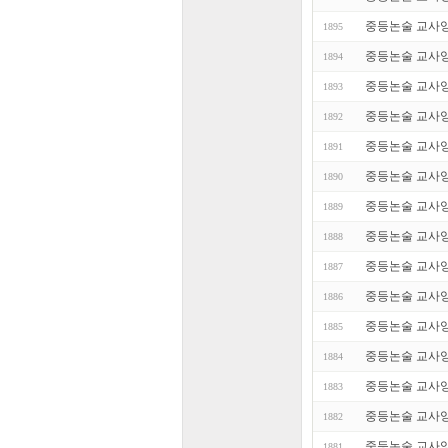
중등논술 교사양성
1895
중등논술 교사양성
1894
중등논술 교사양성
1893
중등논술 교사양성
1892
중등논술 교사양성
1891
중등논술 교사양성
1890
중등논술 교사양성
1889
중등논술 교사양성
1888
중등논술 교사양성
1887
중등논술 교사양성
1886
중등논술 교사양성
1885
중등논술 교사양성
1884
중등논술 교사양성
1883
중등논술 교사양성
1882
중등논술 교사양성
1881